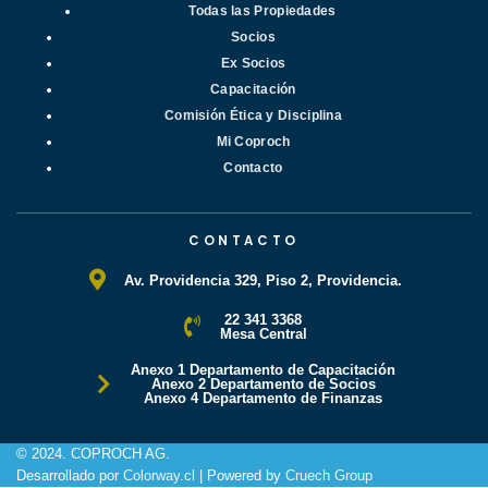
Todas las Propiedades
Socios
Ex Socios
Capacitación
Comisión Ética y Disciplina
Mi Coproch
Contacto
CONTACTO
Av. Providencia 329, Piso 2, Providencia.
22 341 3368
Mesa Central
Anexo 1 Departamento de Capacitación
Anexo 2 Departamento de Socios
Anexo 4 Departamento de Finanzas
© 2024. COPROCH AG.
Desarrollado por
Colorway.cl
| Powered by
Cruech Group