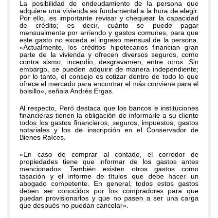
La posibilidad de endeudamiento de la persona que
adquiere una vivienda es fundamental a la hora de elegir.
Por ello, es importante revisar y chequear la capacidad
de crédito; es decir, cuánto se puede pagar
mensualmente por arriendo y gastos comunes, para que
este gasto no exceda el ingreso mensual de la persona.
«Actualmente, los créditos hipotecarios financian gran
parte de la vivienda y ofrecen diversos seguros, como
contra sismo, incendio, desgravamen, entre otros. Sin
embargo, se pueden adquirir de manera independiente;
por lo tanto, el consejo es cotizar dentro de todo lo que
ofrece el mercado para encontrar el más conviene para el
bolsillo», señala Andrés Ergas.
Al respecto, Peró destaca que los bancos e instituciones
financieras tienen la obligación de informarle a su cliente
todos los gastos financieros, seguros, impuestos, gastos
notariales y los de inscripción en el Conservador de
Bienes Raíces.
«En caso de comprar al contado, el corredor de
propiedades tiene que informar de los gastos antes
mencionados. También existen otros gastos como
tasación y el informe de títulos que debe hacer un
abogado competente. En general, todos estos gastos
deben ser conocidos por los compradores para que
puedan provisionarlos y que no pasen a ser una carga
que después no puedan cancelar».