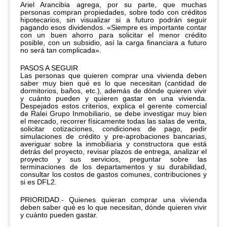
Ariel Arancibia agrega, por su parte, que muchas
personas compran propiedades, sobre todo con créditos
hipotecarios, sin visualizar si a futuro podrán seguir
pagando esos dividendos. «Siempre es importante contar
con un buen ahorro para solicitar el menor crédito
posible, con un subsidio, así la carga financiara a futuro
no será tan complicada».
PASOS A SEGUIR
Las personas que quieren comprar una vivienda deben
saber muy bien qué es lo que necesitan (cantidad de
dormitorios, baños, etc.), además de dónde quieren vivir
y cuánto pueden y quieren gastar en una vivienda.
Despejados estos criterios, explica el gerente comercial
de Ralei Grupo Inmobiliario, se debe investigar muy bien
el mercado, recorrer físicamente todas las salas de venta,
solicitar cotizaciones, condiciones de pago, pedir
simulaciones de crédito y pre-aprobaciones bancarias,
averiguar sobre la inmobiliaria y constructora que está
detrás del proyecto, revisar plazos de entrega, analizar el
proyecto y sus servicios, preguntar sobre las
terminaciones de los departamentos y su durabilidad,
consultar los costos de gastos comunes, contribuciones y
si es DFL2.
PRIORIDAD.- Quienes quieran comprar una vivienda
deben saber qué es lo que necesitan, dónde quieren vivir
y cuánto pueden gastar.