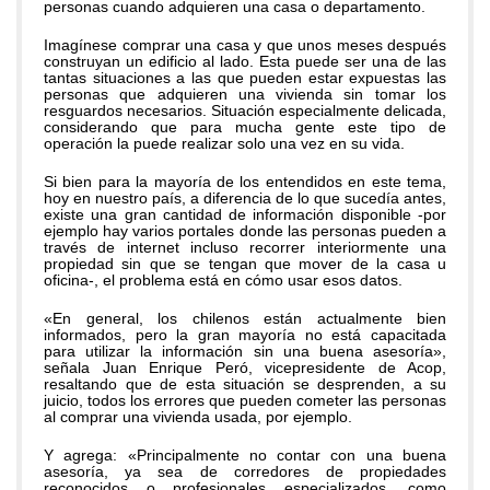
personas cuando adquieren una casa o departamento.
Imagínese comprar una casa y que unos meses después
construyan un edificio al lado. Esta puede ser una de las
tantas situaciones a las que pueden estar expuestas las
personas que adquieren una vivienda sin tomar los
resguardos necesarios. Situación especialmente delicada,
considerando que para mucha gente este tipo de
operación la puede realizar solo una vez en su vida.
Si bien para la mayoría de los entendidos en este tema,
hoy en nuestro país, a diferencia de lo que sucedía antes,
existe una gran cantidad de información disponible -por
ejemplo hay varios portales donde las personas pueden a
través de internet incluso recorrer interiormente una
propiedad sin que se tengan que mover de la casa u
oficina-, el problema está en cómo usar esos datos.
«En general, los chilenos están actualmente bien
informados, pero la gran mayoría no está capacitada
para utilizar la información sin una buena asesoría»,
señala Juan Enrique Peró, vicepresidente de Acop,
resaltando que de esta situación se desprenden, a su
juicio, todos los errores que pueden cometer las personas
al comprar una vivienda usada, por ejemplo.
Y agrega: «Principalmente no contar con una buena
asesoría, ya sea de corredores de propiedades
reconocidos o profesionales especializados, como