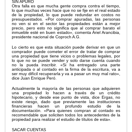
SIN APURO
Otra falla es que mucha gente compra contra el tiempo,
lo que muchas veces hace que no se fije en el real estado
de la propiedad, lo que puede redundar en costos no
presupuestados. «Por comprar apuradas, las personas
no ven si en el sector las propiedades están a mejor
precio, pero esto no significa que al comprar barato el
inmueble esté en buen estado», comenta Ariel Arancibia,
presidente nacional de Coproch A.G.
Lo cierto es que esta situación puede derivar en que un
comprador puede cometer el error de tratar de comprar
una propiedad que tiene vicios o problemas legales, por
lo que no se puede vender y solo darse cuenta cuando
no la pueda inscribir. «Si ha entregado una parte
anticipada o al contado en la firma de la escritura, va a
ser muy difícil recuperarla y va a pasar un muy mal rato»,
dice Juan Enrique Peró.
Actualmente la mayoría de las personas que adquieren
una propiedad lo hacen a través de un crédito
hipotecario, y desde ese punto de vista, dice Ergas, no
existe riesgo, dado que previamente las instituciones
financieras hacen un profundo estudio de la
documentación. «Para quienes compran al contado es
recomendable que soliciten todos los antecedentes de la
propiedad para realizar el estudio de títulos de esta».
SACAR CUENTAS