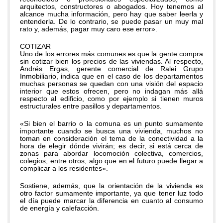
arquitectos, constructores o abogados. Hoy tenemos al
alcance mucha información, pero hay que saber leerla y
entenderla. De lo contrario, se puede pasar un muy mal
rato y, además, pagar muy caro ese error».
COTIZAR
Uno de los errores más comunes es que la gente compra
sin cotizar bien los precios de las viviendas. Al respecto,
Andrés Ergas, gerente comercial de Ralei Grupo
Inmobiliario, indica que en el caso de los departamentos
muchas personas se quedan con una visión del espacio
interior que estos ofrecen, pero no indagan más allá
respecto al edificio, como por ejemplo si tienen muros
estructurales entre pasillos y departamentos.
«Si bien el barrio o la comuna es un punto sumamente
importante cuando se busca una vivienda, muchos no
toman en consideración el tema de la conectividad a la
hora de elegir dónde vivirán; es decir, si está cerca de
zonas para abordar locomoción colectiva, comercios,
colegios, entre otros, algo que en el futuro puede llegar a
complicar a los residentes».
Sostiene, además, que la orientación de la vivienda es
otro factor sumamente importante, ya que tener luz todo
el día puede marcar la diferencia en cuanto al consumo
de energía y calefacción.