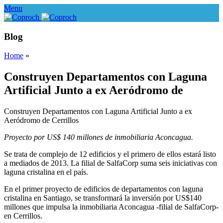
Menu
Blog
Home
»
Construyen Departamentos con Laguna
Artificial Junto a ex Aeródromo de
Construyen Departamentos con Laguna Artificial Junto a ex
Aeródromo de Cerrillos
Proyecto por US$ 140 millones de inmobiliaria Aconcagua.
Se trata de complejo de 12 edificios y el primero de ellos estará listo
a mediados de 2013. La filial de SalfaCorp suma seis iniciativas con
laguna cristalina en el país.
En el primer proyecto de edificios de departamentos con laguna
cristalina en Santiago, se transformará la inversión por US$140
millones que impulsa la inmobiliaria Aconcagua -filial de SalfaCorp-
en Cerrillos.