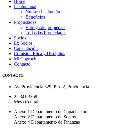
Home
Institucional
Nuestra Institución
Beneficios
Propiedades
Entrega de propiedad
Todas las Propiedades
Socios
Ex Socios
Capacitación
Comisión Ética y Disciplina
Mi Coproch
Contacto
CONTACTO
Av. Providencia 329, Piso 2, Providencia.
22 341 3368
Mesa Central
Anexo 1 Departamento de Capacitación
Anexo 2 Departamento de Socios
Anexo 4 Departamento de Finanzas