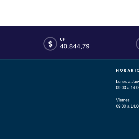
UF
40.844,79
HORARI
Lunes a Jue
09.00 a 14.0
Viernes
09.00 a 14.0