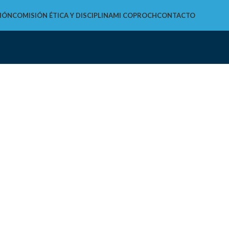
IÓN
COMISIÓN ÉTICA Y DISCIPLINA
MI COPROCH
CONTACTO