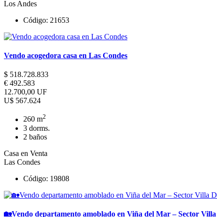
Los Andes
Código: 21653
Vendo acogedora casa en Las Condes
$ 518.728.833
€ 492.583
12.700,00 UF
U$ 567.624
2
260 m
3 dorms.
2 baños
Casa en Venta
Las Condes
Código: 19808
🏡Vendo departamento amoblado en Viña del Mar – Sector Villa