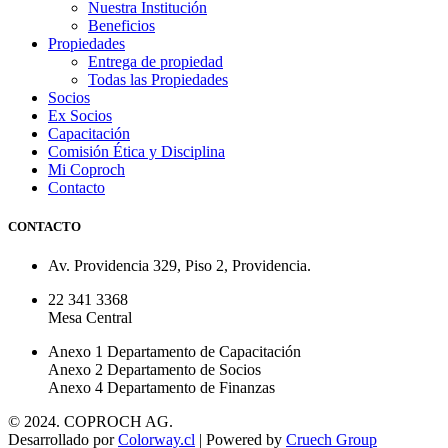
Nuestra Institución
Beneficios
Propiedades
Entrega de propiedad
Todas las Propiedades
Socios
Ex Socios
Capacitación
Comisión Ética y Disciplina
Mi Coproch
Contacto
CONTACTO
Av. Providencia 329, Piso 2, Providencia.
22 341 3368
Mesa Central
Anexo 1 Departamento de Capacitación
Anexo 2 Departamento de Socios
Anexo 4 Departamento de Finanzas
© 2024. COPROCH AG.
Desarrollado por
Colorway.cl
| Powered by
Cruech Group