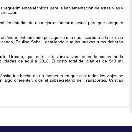
los requerimientos técnicos para la implementación de estas vías y
strucción.
también dotarlas de un mejor estándar al actual para que otorguen
 estándar, entendiendo por aquella una que incorpora a la ciclovía
ivienda, Paulina Saball, detallando que las nuevas rutas deberán
lo Urbano, que entre otras iniciativas pretende concretar la
ciudades de aquí a 2018. El costo total del plan es de $40 mil
ránsito fue hecha en un momento en que casi todos los viajes se
 algo diferente”, dice el subsecretario de Transportes, Cristián