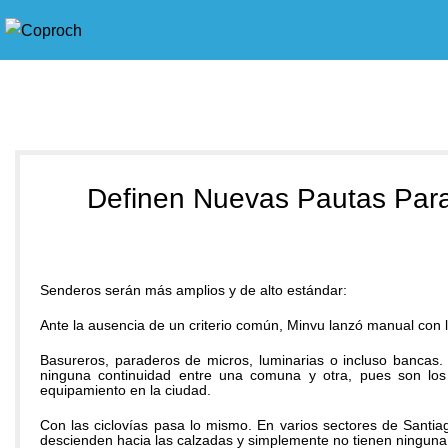
Blog
Definen Nuevas Pautas Para 
Senderos serán más amplios y de alto estándar:
Ante la ausencia de un criterio común, Minvu lanzó manual con l
Basureros, paraderos de micros, luminarias o incluso bancas.
ninguna continuidad entre una comuna y otra, pues son los 
equipamiento en la ciudad.
Con las ciclovías pasa lo mismo. En varios sectores de Santi
descienden hacia las calzadas y simplemente no tienen ninguna