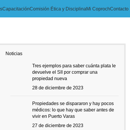
s
Capacitación
Comisión Ética y Disciplina
Mi Coproch
Contacto
Noticias
Tres ejemplos para saber cuánta plata le
devuelve el SII por comprar una
propiedad nueva
28 de diciembre de 2023
Propiedades se dispararon y hay pocos
médicos: lo que hay que saber antes de
vivir en Puerto Varas
27 de diciembre de 2023