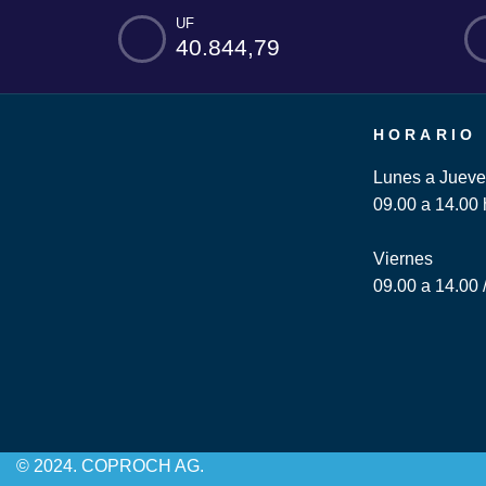
UF
40.844,79
HORARIO
Lunes a Jueve
09.00 a 14.00 
Viernes
09.00 a 14.00 
© 2024. COPROCH AG.