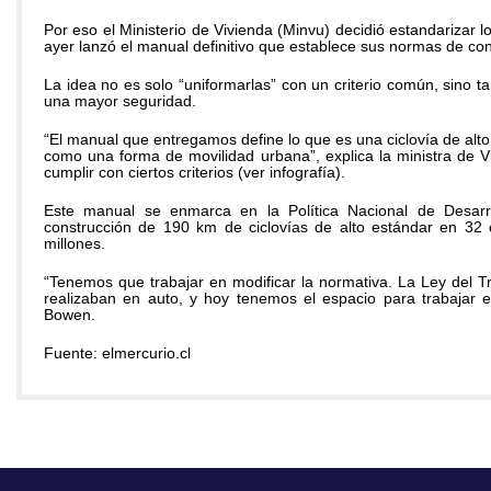
Por eso el Ministerio de Vivienda (Minvu) decidió estandarizar 
ayer lanzó el manual definitivo que establece sus normas de con
La idea no es solo “uniformarlas” con un criterio común, sino 
una mayor seguridad.
“El manual que entregamos define lo que es una ciclovía de alto
como una forma de movilidad urbana”, explica la ministra de V
cumplir con ciertos criterios (ver infografía).
Este manual se enmarca en la Política Nacional de Desarrol
construcción de 190 km de ciclovías de alto estándar en 32 
millones.
“Tenemos que trabajar en modificar la normativa. La Ley del T
realizaban en auto, y hoy tenemos el espacio para trabajar en
Bowen.
Fuente: elmercurio.cl