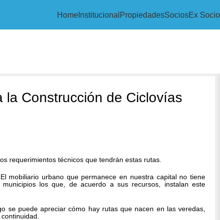
Home
Institucional
Propiedades
Socios
Ex Socio
la Construcción de Ciclovías
os requerimientos técnicos que tendrán estas rutas.
 El mobiliario urbano que permanece en nuestra capital no tiene
municipios los que, de acuerdo a sus recursos, instalan este
ago se puede apreciar cómo hay rutas que nacen en las veredas,
 continuidad.