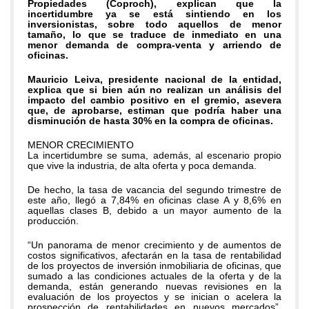
Propiedades (Coproch), explican que la
incertidumbre ya se está sintiendo en los
inversionistas, sobre todo aquellos de menor
tamaño, lo que se traduce de inmediato en una
menor demanda de compra-venta y arriendo de
oficinas.
Mauricio Leiva, presidente nacional de la entidad,
explica que si bien aún no realizan un análisis del
impacto del cambio positivo en el gremio, asevera
que, de aprobarse, estiman que podría haber una
disminución de hasta 30% en la compra de oficinas.
MENOR CRECIMIENTO
La incertidumbre se suma, además, al escenario propio
que vive la industria, de alta oferta y poca demanda.
De hecho, la tasa de vacancia del segundo trimestre de
este año, llegó a 7,84% en oficinas clase A y 8,6% en
aquellas clases B, debido a un mayor aumento de la
producción.
“Un panorama de menor crecimiento y de aumentos de
costos significativos, afectarán en la tasa de rentabilidad
de los proyectos de inversión inmobiliaria de oficinas, que
sumado a las condiciones actuales de la oferta y de la
demanda, están generando nuevas revisiones en la
evaluación de los proyectos y se inician o acelera la
prospección de rentabilidades en nuevos mercados”,