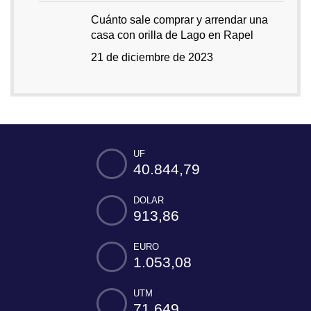
Cuánto sale comprar y arrendar una
casa con orilla de Lago en Rapel
21 de diciembre de 2023
UF
40.844,79
DOLAR
913,86
EURO
1.053,08
UTM
71.649