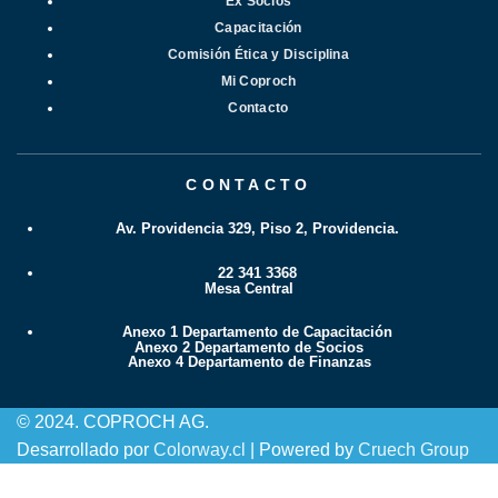
Ex Socios
Capacitación
Comisión Ética y Disciplina
Mi Coproch
Contacto
CONTACTO
Av. Providencia 329, Piso 2, Providencia.
22 341 3368
Mesa Central
Anexo 1 Departamento de Capacitación
Anexo 2 Departamento de Socios
Anexo 4 Departamento de Finanzas
© 2024. COPROCH AG.
Desarrollado por
Colorway.cl
| Powered by
Cruech Group