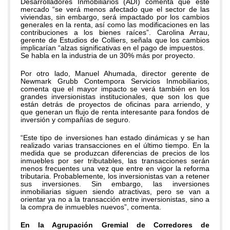
Desarrolladores Inmobiliarios (ADI) comenta que este
mercado “se verá menos afectado que el sector de las
viviendas, sin embargo, será impactado por los cambios
generales en la renta, así como las modificaciones en las
contribuciones a los bienes raíces”. Carolina Arrau,
gerente de Estudios de Colliers, señala que los cambios
implicarían “alzas significativas en el pago de impuestos.
Se habla en la industria de un 30% más por proyecto.
Por otro lado, Manuel Ahumada, director gerente de
Newmark Grubb Contempora Servicios Inmobiliarios,
comenta que el mayor impacto se verá también en los
grandes inversionistas institucionales, que son los que
están detrás de proyectos de oficinas para arriendo, y
que generan un flujo de renta interesante para fondos de
inversión y compañías de seguro.
“Este tipo de inversiones han estado dinámicas y se han
realizado varias transacciones en el último tiempo. En la
medida que se produzcan diferencias de precios de los
inmuebles por ser tributables, las transacciones serán
menos frecuentes una vez que entre en vigor la reforma
tributaria. Probablemente, los inversionistas van a retener
sus inversiones. Sin embargo, las inversiones
inmobiliarias siguen siendo atractivas, pero se van a
orientar ya no a la transacción entre inversionistas, sino a
la compra de inmuebles nuevos”, comenta.
En la Agrupación Gremial de Corredores de