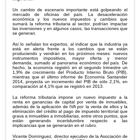
Un cambio de escenario importante está golpeando el
mercado de oficinas del país. La desaceleración
económica y los nuevos impuestos y cambios que
sumará la reforma tributaria al sector, podrían impactar
las inversiones y en algunos casos, las transacciones que
se generan.
Así lo señalan los expertos, al indicar que la industria ya
está en alerta frente a los cambios que se están
produciendo y vendrán en los próximos meses: nuevos
instrumentos impositivos, mayor oferta y menor
demanda, sumado al panorama económico del país. De
hecho, la economía registró en el segundo trimestre un
1,9% de crecimiento del Producto Interno Bruto (PIB),
mientras que el último informe de Economía Santander
2014, proyecta un incremento del PIB de sólo 2,1%, en
comparación al 4,1% que se registró en 2013.
La reforma tributaria impone un nuevo impuesto a la
renta en ganancias de capital por venta de inmuebles,
además de la aplicación de IVA por la venta de ellos y la
eliminación del crédito al pago de impuesto territorial que
grava a inmuebles a inmobiliarias, entre otros puntos, que
están generando incertidumbre respecto a las
implicancias que se generarán en el rubro.
Vicente Domínguez, director ejecutivo de la Asociación de