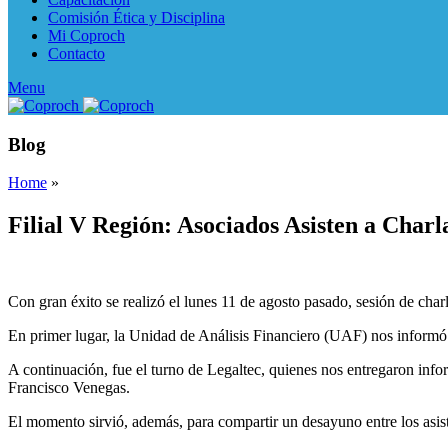
Comisión Ética y Disciplina
Mi Coproch
Contacto
Menu
Blog
Home
»
Filial V Región: Asociados Asisten a Charl
Con gran éxito se realizó el lunes 11 de agosto pasado, sesión de char
En primer lugar, la Unidad de Análisis Financiero (UAF) nos inform
A continuación, fue el turno de Legaltec, quienes nos entregaron inf
Francisco Venegas.
El momento sirvió, además, para compartir un desayuno entre los asist