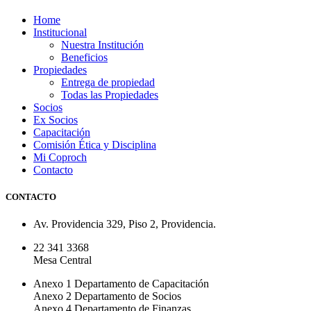
Home
Institucional
Nuestra Institución
Beneficios
Propiedades
Entrega de propiedad
Todas las Propiedades
Socios
Ex Socios
Capacitación
Comisión Ética y Disciplina
Mi Coproch
Contacto
CONTACTO
Av. Providencia 329, Piso 2, Providencia.
22 341 3368
Mesa Central
Anexo 1 Departamento de Capacitación
Anexo 2 Departamento de Socios
Anexo 4 Departamento de Finanzas