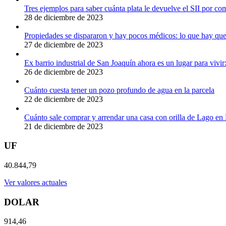
Tres ejemplos para saber cuánta plata le devuelve el SII por c
28 de diciembre de 2023
Propiedades se dispararon y hay pocos médicos: lo que hay que 
27 de diciembre de 2023
Ex barrio industrial de San Joaquín ahora es un lugar para viv
26 de diciembre de 2023
Cuánto cuesta tener un pozo profundo de agua en la parcela
22 de diciembre de 2023
Cuánto sale comprar y arrendar una casa con orilla de Lago en
21 de diciembre de 2023
UF
40.844,79
Ver valores actuales
DOLAR
914,46