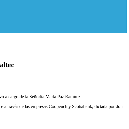
altec
uvo a cargo de la Señorita María Paz Ramírez.
ece a través de las empresas Coopeuch y Scotiabank; dictada por don