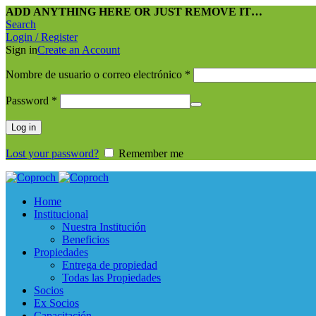
ADD ANYTHING HERE OR JUST REMOVE IT…
Search
Login / Register
Sign in
Create an Account
Nombre de usuario o correo electrónico
*
Password
*
Log in
Lost your password?
Remember me
Home
Institucional
Nuestra Institución
Beneficios
Propiedades
Entrega de propiedad
Todas las Propiedades
Socios
Ex Socios
Capacitación