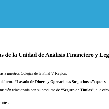
as de la Unidad de Análisis Financiero y Leg
las a nuestros Colegas de la Filial V Región.
ó del tema
“Lavado de Dinero y Operaciones Sospechosas”
; que est
ormación relacionada con su producto de
“Seguro de Títulos”
, que ofr
entes.