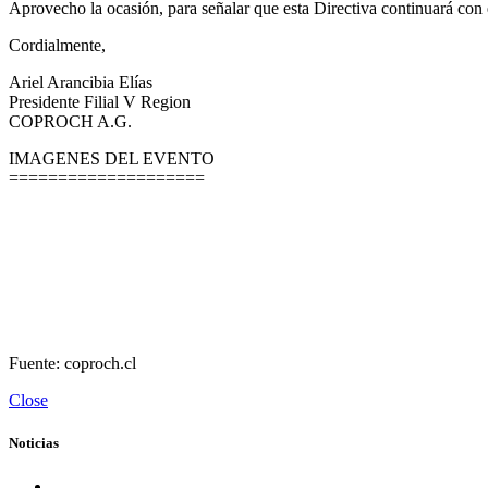
Aprovecho la ocasión, para señalar que esta Directiva continuará con 
Cordialmente,
Ariel Arancibia Elías
Presidente Filial V Region
COPROCH A.G.
IMAGENES DEL EVENTO
====================
Fuente: coproch.cl
Close
Noticias