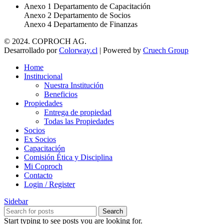
Anexo 1 Departamento de Capacitación
Anexo 2 Departamento de Socios
Anexo 4 Departamento de Finanzas
© 2024. COPROCH AG.
Desarrollado por
Colorway.cl
| Powered by
Cruech Group
Home
Institucional
Nuestra Institución
Beneficios
Propiedades
Entrega de propiedad
Todas las Propiedades
Socios
Ex Socios
Capacitación
Comisión Ética y Disciplina
Mi Coproch
Contacto
Login / Register
Sidebar
Search
Start typing to see posts you are looking for.