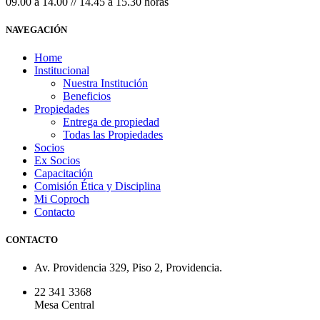
09.00 a 14.00 // 14.45 a 15.30 horas
NAVEGACIÓN
Home
Institucional
Nuestra Institución
Beneficios
Propiedades
Entrega de propiedad
Todas las Propiedades
Socios
Ex Socios
Capacitación
Comisión Ética y Disciplina
Mi Coproch
Contacto
CONTACTO
Av. Providencia 329, Piso 2, Providencia.
22 341 3368
Mesa Central