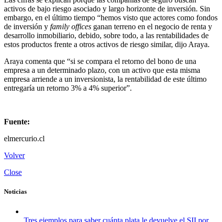
activos de bajo riesgo asociado y largo horizonte de inversión. Sin
embargo, en el último tiempo “hemos visto que actores como fondos
de inversión y
family offices
ganan terreno en el negocio de renta y
desarrollo inmobiliario, debido, sobre todo, a las rentabilidades de
estos productos frente a otros activos de riesgo similar, dijo Araya.
Araya comenta que “si se compara el retorno del bono de una
empresa a un determinado plazo, con un activo que esta misma
empresa arriende a un inversionista, la rentabilidad de este último
entregaría un retorno 3% a 4% superior”.
Fuente:
elmercurio.cl
Volver
Close
Noticias
Tres ejemplos para saber cuánta plata le devuelve el SII por