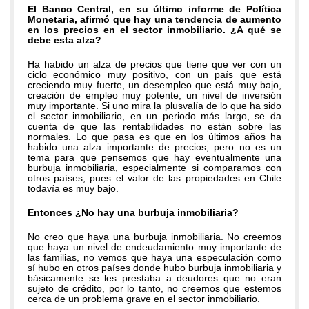
El Banco Central, en su último informe de Política
Monetaria, afirmó que hay una tendencia de aumento
en los precios en el sector inmobiliario. ¿A qué se
debe esta alza?
Ha habido un alza de precios que tiene que ver con un
ciclo económico muy positivo, con un país que está
creciendo muy fuerte, un desempleo que está muy bajo,
creación de empleo muy potente, un nivel de inversión
muy importante. Si uno mira la plusvalía de lo que ha sido
el sector inmobiliario, en un periodo más largo, se da
cuenta de que las rentabilidades no están sobre las
normales. Lo que pasa es que en los últimos años ha
habido una alza importante de precios, pero no es un
tema para que pensemos que hay eventualmente una
burbuja inmobiliaria, especialmente si comparamos con
otros países, pues el valor de las propiedades en Chile
todavía es muy bajo.
Entonces ¿No hay una burbuja inmobiliaria?
No creo que haya una burbuja inmobiliaria. No creemos
que haya un nivel de endeudamiento muy importante de
las familias, no vemos que haya una especulación como
sí hubo en otros países donde hubo burbuja inmobiliaria y
básicamente se les prestaba a deudores que no eran
sujeto de crédito, por lo tanto, no creemos que estemos
cerca de un problema grave en el sector inmobiliario.