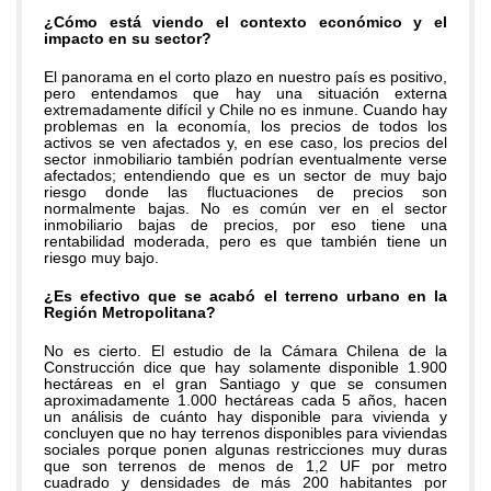
¿Cómo está viendo el contexto económico y el
impacto en su sector?
El panorama en el corto plazo en nuestro país es positivo,
pero entendamos que hay una situación externa
extremadamente difícil y Chile no es inmune. Cuando hay
problemas en la economía, los precios de todos los
activos se ven afectados y, en ese caso, los precios del
sector inmobiliario también podrían eventualmente verse
afectados; entendiendo que es un sector de muy bajo
riesgo donde las fluctuaciones de precios son
normalmente bajas. No es común ver en el sector
inmobiliario bajas de precios, por eso tiene una
rentabilidad moderada, pero es que también tiene un
riesgo muy bajo.
¿Es efectivo que se acabó el terreno urbano en la
Región Metropolitana?
No es cierto. El estudio de la Cámara Chilena de la
Construcción dice que hay solamente disponible 1.900
hectáreas en el gran Santiago y que se consumen
aproximadamente 1.000 hectáreas cada 5 años, hacen
un análisis de cuánto hay disponible para vivienda y
concluyen que no hay terrenos disponibles para viviendas
sociales porque ponen algunas restricciones muy duras
que son terrenos de menos de 1,2 UF por metro
cuadrado y densidades de más 200 habitantes por