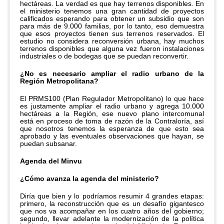
hectáreas. La verdad es que hay terrenos disponibles. En
el ministerio tenemos una gran cantidad de proyectos
calificados esperando para obtener un subsidio que son
para más de 9.000 familias, por lo tanto, eso demuestra
que esos proyectos tienen sus terrenos reservados. El
estudio no considera reconversión urbana, hay muchos
terrenos disponibles que alguna vez fueron instalaciones
industriales o de bodegas que se puedan reconvertir.
¿No es necesario ampliar el radio urbano de la
Región Metropolitana?
El PRMS100 (Plan Regulador Metropolitano) lo que hace
es justamente ampliar el radio urbano y agrega 10.000
hectáreas a la Región, ese nuevo plano intercomunal
está en proceso de toma de razón de la Contraloría, así
que nosotros tenemos la esperanza de que esto sea
aprobado y las eventuales observaciones que hayan, se
puedan subsanar.
Agenda del Minvu
¿Cómo avanza la agenda del ministerio?
Diría que bien y lo podríamos resumir 4 grandes etapas:
primero, la reconstrucción que es un desafío gigantesco
que nos va acompañar en los cuatro años del gobierno;
segundo, llevar adelante la modernización de la política