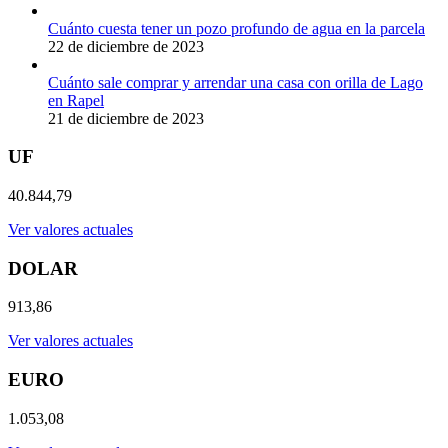
Cuánto cuesta tener un pozo profundo de agua en la parcela
22 de diciembre de 2023
Cuánto sale comprar y arrendar una casa con orilla de Lago
en Rapel
21 de diciembre de 2023
UF
40.844,79
Ver valores actuales
DOLAR
913,86
Ver valores actuales
EURO
1.053,08