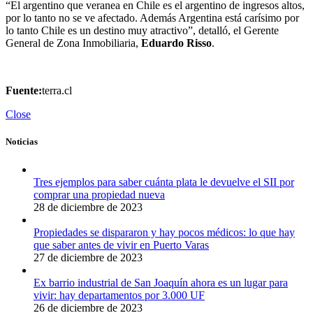
“El argentino que veranea en Chile es el argentino de ingresos altos,
por lo tanto no se ve afectado. Además Argentina está carísimo por
lo tanto Chile es un destino muy atractivo”, detalló, el Gerente
General de Zona Inmobiliaria,
Eduardo Risso
.
Fuente:
terra.cl
Close
Noticias
Tres ejemplos para saber cuánta plata le devuelve el SII por
comprar una propiedad nueva
28 de diciembre de 2023
Propiedades se dispararon y hay pocos médicos: lo que hay
que saber antes de vivir en Puerto Varas
27 de diciembre de 2023
Ex barrio industrial de San Joaquín ahora es un lugar para
vivir: hay departamentos por 3.000 UF
26 de diciembre de 2023