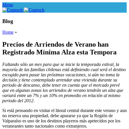
Menu
Blog
Home
»
Precios de Arriendos de Verano han
Registrado Mínima Alza esta Tempora
Faltando sólo un mes para que se inicie la temporada estival, la
mayoría de las familias chilenas está definiendo cual será el destino
escogido para pasar las próximas vacaciones, si aún no toma la
decisión y tiene contemplado arrendar una vivienda durante su
periodo de descanso, debe tener en cuenta que el mercado prevé
que en algunas zonas los arriendos de verano tendrán un alza que
variará entre un 7% y un 10% en promedio en relación al mismo
periodo del 2012.
Si está pensando en visitar el litoral central durante este verano y aun
no reserva una propiedad, debe apurarse ya que la Región de
Valparaíso es uno de los destinos playeros más apetecidos por los
veraneantes tanto nacionales como extranjeros.