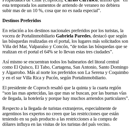
esta temporada los aumentos de arriendo de veraneo no debiera
subir mas de un 10 %, cosa que no es nada especial”.
Destinos Preferidos
En relación a los destinos nacionales preferidos por los turistas, la
vocera de Portalinmobiliario
Gabriela Paredes
, destacó que según
las búsquedas realizadas en el portal, los lugares más solicitados son
Viña del Mar, Valparaíso y Concón, “de todas las búsquedas que se
realizan en el portal el 64% se lo llevan estas tres ciudades”.
Así mismo se encuentran todos los balnearios del litoral central
como El Quisco, El Tabo, Cartagena, San Antonio, Santo Domingo
y Algarrobo. Más al norte los preferidos son La Serena y Coquimbo
y en el sur Villa Rica y Pucón, según Portalinmobiliario.
El presidente de Coproch resaltó que la quinta y la cuarta región
“son las mas apetecidas, las que mas se buscan, por las buenas vías
de llegada, la hotelería y porque hay muchos arriendos particulares”.
Respecto a la llegada de turistas extranjeros, especialmente de
argentinos los expertos no creen que las restricciones que están
teniendo en su país producto a las restricciones a la compra de
dólares influya en las visitas de los turistas del país vecino.