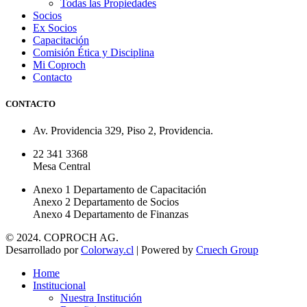
Todas las Propiedades
Socios
Ex Socios
Capacitación
Comisión Ética y Disciplina
Mi Coproch
Contacto
CONTACTO
Av. Providencia 329, Piso 2, Providencia.
22 341 3368
Mesa Central
Anexo 1 Departamento de Capacitación
Anexo 2 Departamento de Socios
Anexo 4 Departamento de Finanzas
© 2024. COPROCH AG.
Desarrollado por
Colorway.cl
| Powered by
Cruech Group
Home
Institucional
Nuestra Institución