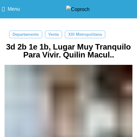
Menu
Departamento
Venta
XIII Metropolitana
3d 2b 1e 1b, Lugar Muy Tranquilo
Para Vivir. Quilin Macul..