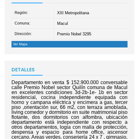
Región:
XIII Metropolitana
Comuna:
Macul
Dirección:
Premio Nobel 3295
Ver Mapa
DETALLES
Departamento en venta $ 152.900.000 conversable
calle Premio Nobel sector Quilín comuna de Macul
en excelentes condiciones 3d-2b-1e- 1b en sector
residencial, cocina independiente equipada con
horno y campana eléctrica y encimera a gas, tercer
piso ,orientación sur, 66 m2, con terraza amoblada,
living comedor y dormitorio en suite matrimonial piso
flotante, dos dormitorios con alfombra, ubicación
departamento está independiente con respecto a
otros departamentos, logia con malla de protección,
despensa y espacio para home office, ascensor
cercano. Areas verdes, conserjería 24 x 7 , gimnasio,