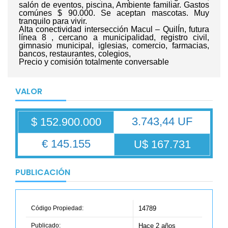
salón de eventos, piscina, Ambiente familiar. Gastos
comúnes $ 90.000. Se aceptan mascotas. Muy
tranquilo para vivir.
Alta conectividad intersección Macul – QuilÍn, futura
línea 8 , cercano a municipalidad, registro civil,
gimnasio municipal, iglesias, comercio, farmacias,
bancos, restaurantes, colegios,
Precio y comisión totalmente conversable
VALOR
3.743,44 UF
$ 152.900.000
€ 145.155
U$ 167.731
PUBLICACIÓN
Código Propiedad:
14789
Publicado:
Hace 2 años