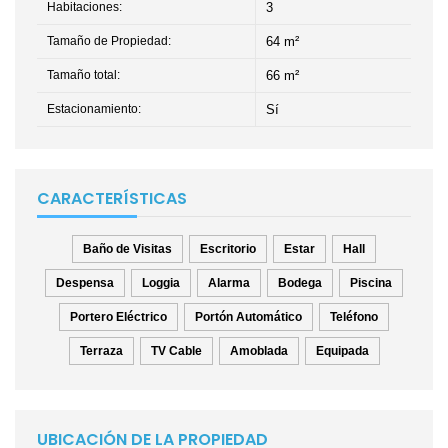
Habitaciones:
3
Tamaño de Propiedad:
64 m²
Tamaño total:
66 m²
Estacionamiento:
Sí
CARACTERÍSTICAS
Baño de Visitas
Escritorio
Estar
Hall
Despensa
Loggia
Alarma
Bodega
Piscina
Portero Eléctrico
Portón Automático
Teléfono
Terraza
TV Cable
Amoblada
Equipada
UBICACIÓN DE LA PROPIEDAD