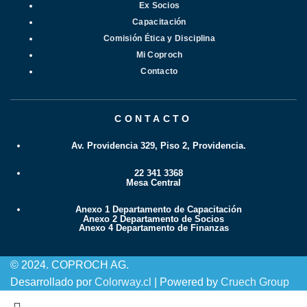
Ex Socios
Capacitación
Comisión Ética y Disciplina
Mi Coproch
Contacto
CONTACTO
Av. Providencia 329, Piso 2, Providencia.
22 341 3368
Mesa Central
Anexo 1 Departamento de Capacitación
Anexo 2 Departamento de Socios
Anexo 4 Departamento de Finanzas
© 2024. COPROCH AG.
Desarrollado por
Colorway.cl
| Powered by
Cruech Group