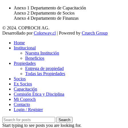
Anexo 1 Departamento de Capacitación
Anexo 2 Departamento de Socios
Anexo 4 Departamento de Finanzas
© 2024. COPROCH AG.
Desarrollado por
Colorway.cl
| Powered by
Cruech Group
Home
Institucional
Nuestra Institución
Beneficios
Propiedades
Entrega de propiedad
Todas las Propiedades
Socios
Ex Socios
Capacitación
Comisión Ética y Disciplina
Mi Coproch
Contacto
Login / Register
Search
Start typing to see posts you are looking for.