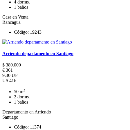
4 dorms.
1 baños
Casa en Venta
Rancagua
Código: 19243
Arriendo departamento en Santiago
$ 380.000
€ 361
9,30 UF
U$ 416
2
50 m
2 dorms.
1 baños
Departamento en Arriendo
Santiago
Código: 11374