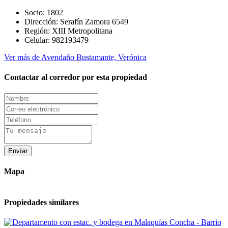
Socio:
1802
Dirección:
Serafín Zamora 6549
Región:
XIII Metropolitana
Celular:
982193479
Ver más de Avendaño Bustamante, Verónica
Contactar al corredor por esta propiedad
Envíar
Mapa
Propiedades similares
Lord Cochrane 209