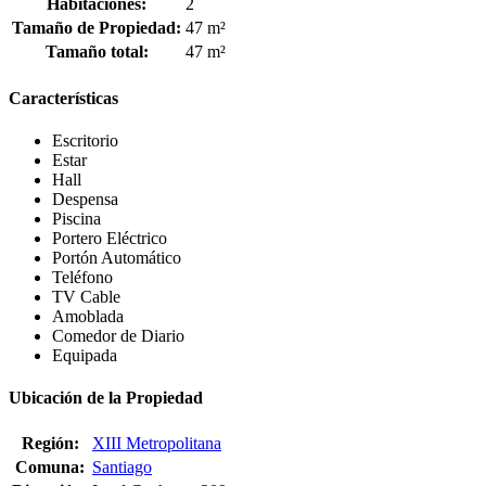
Habitaciones:
2
Tamaño de Propiedad:
47 m²
Tamaño total:
47 m²
Características
Escritorio
Estar
Hall
Despensa
Piscina
Portero Eléctrico
Portón Automático
Teléfono
TV Cable
Amoblada
Comedor de Diario
Equipada
Ubicación de la Propiedad
Región:
XIII Metropolitana
Comuna:
Santiago