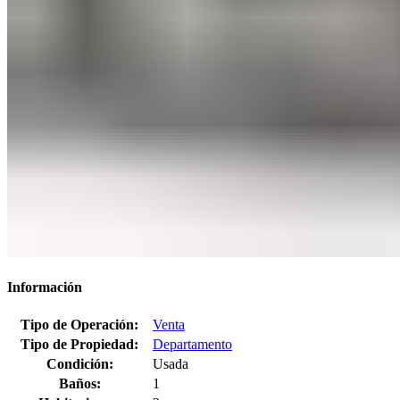
Información
Tipo de Operación:
Venta
Tipo de Propiedad:
Departamento
Condición:
Usada
Baños:
1