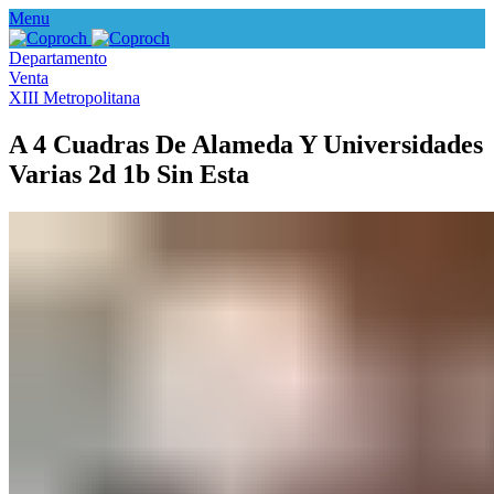
Menu
Departamento
Venta
XIII Metropolitana
A 4 Cuadras De Alameda Y Universidades
Varias 2d 1b Sin Esta