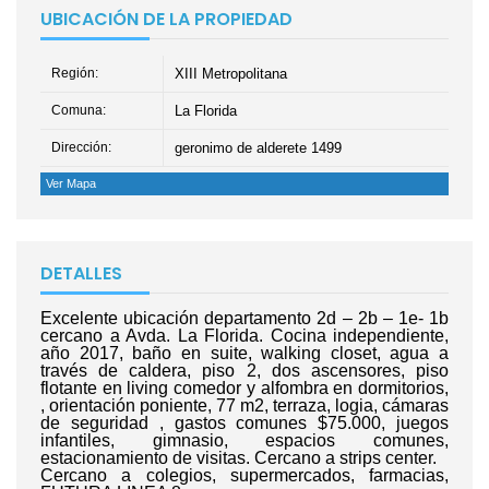
UBICACIÓN DE LA PROPIEDAD
Región:
XIII Metropolitana
Comuna:
La Florida
Dirección:
geronimo de alderete 1499
Ver Mapa
DETALLES
Excelente ubicación departamento 2d – 2b – 1e- 1b
cercano a Avda. La Florida. Cocina independiente,
año 2017, baño en suite, walking closet, agua a
través de caldera, piso 2, dos ascensores, piso
flotante en living comedor y alfombra en dormitorios,
, orientación poniente, 77 m2, terraza, logia, cámaras
de seguridad , gastos comunes $75.000, juegos
infantiles, gimnasio, espacios comunes,
estacionamiento de visitas. Cercano a strips center.
Cercano a colegios, supermercados, farmacias,