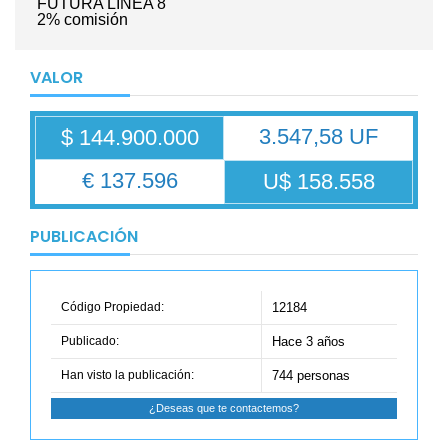
FUTURA LINEA 8
2% comisión
VALOR
3.547,58 UF
$ 144.900.000
€ 137.596
U$ 158.558
PUBLICACIÓN
Código Propiedad:
12184
Publicado:
Hace 3 años
Han visto la publicación:
744 personas
¿Deseas que te contactemos?