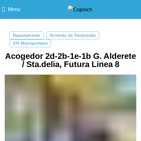
Menu
Departamento
Arriendo de Temporada
XIII Metropolitana
Acogedor 2d-2b-1e-1b G. Alderete
/ Sta.delia, Futura Linea 8