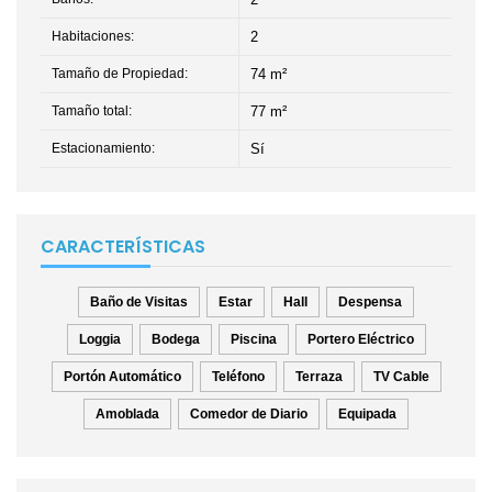
Habitaciones:
2
Tamaño de Propiedad:
74 m²
Tamaño total:
77 m²
Estacionamiento:
Sí
CARACTERÍSTICAS
Baño de Visitas
Estar
Hall
Despensa
Loggia
Bodega
Piscina
Portero Eléctrico
Portón Automático
Teléfono
Terraza
TV Cable
Amoblada
Comedor de Diario
Equipada