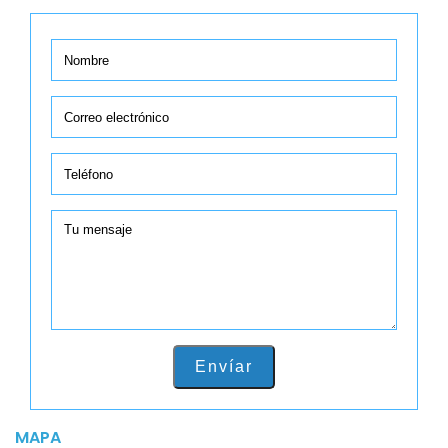
Envíar
MAPA