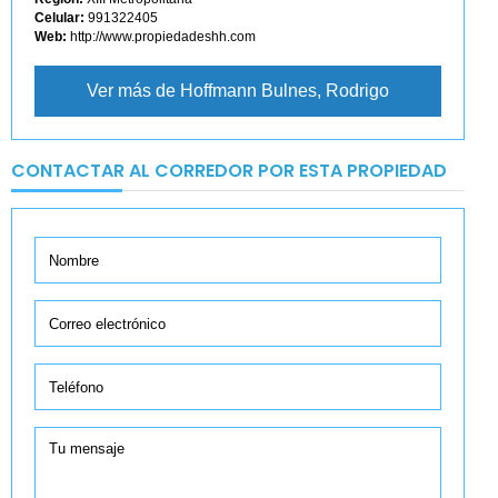
Celular:
991322405
Web:
http://www.propiedadeshh.com
Ver más de Hoffmann Bulnes, Rodrigo
CONTACTAR AL CORREDOR POR ESTA PROPIEDAD