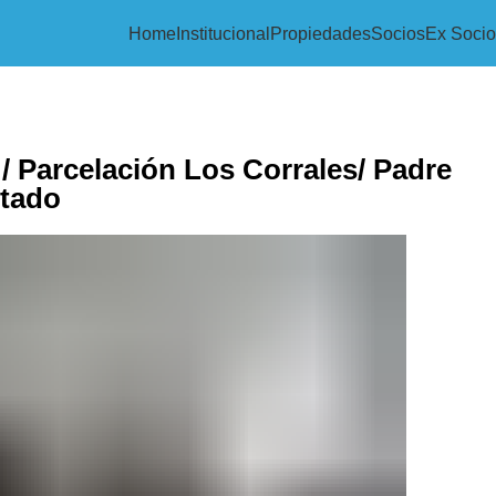
Home
Institucional
Propiedades
Socios
Ex Socio
/ Parcelación Los Corrales/ Padre
tado