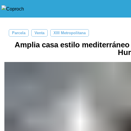
Parcela
Venta
XIII Metropolitana
Amplia casa estilo mediterráneo 
Hur