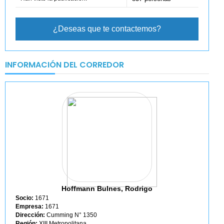
¿Deseas que te contactemos?
INFORMACIÓN DEL CORREDOR
Hoffmann Bulnes, Rodrigo
Socio:
1671
Empresa:
1671
Dirección:
Cumming N° 1350
Región:
XIII Metropolitana