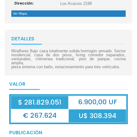
Dirección:
Los Acacios 2199
Ver Mapa
DETALLES
Miraflores Bajo casa totalmente solida hormigón armado. Sector
residencial, casa de dos pisos, living comedor separados,
ventanales, chimenea tradicional, piso de parque, cocina
amplia,
pieza externa con baño, estacionamiento para tres vehículos.
VALOR
6.900,00 UF
$ 281.829.051
€ 267.624
U$ 308.394
PUBLICACIÓN