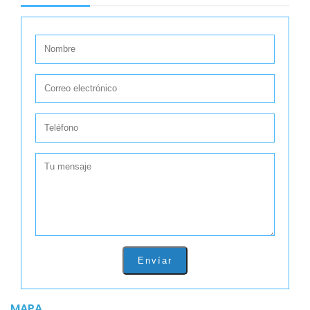
Envíar
MAPA