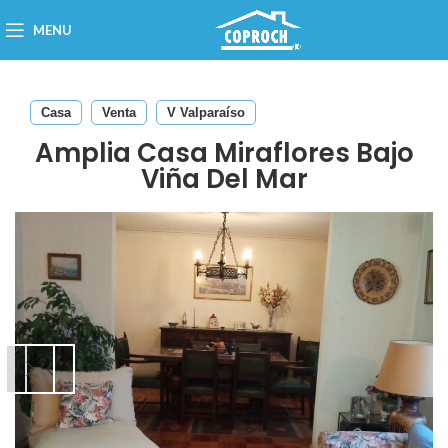
MENU
Casa
Venta
V Valparaíso
Amplia Casa Miraflores Bajo
Viña Del Mar