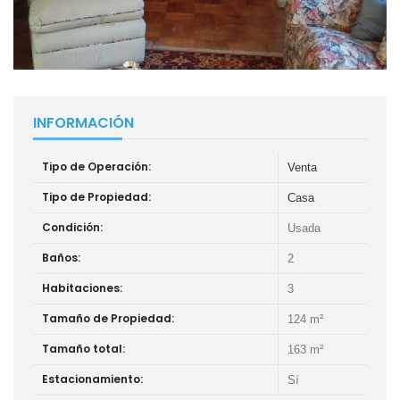
INFORMACIÓN
Tipo de Operación:
Venta
Tipo de Propiedad:
Casa
Condición:
Usada
Baños:
2
Habitaciones:
3
Tamaño de Propiedad:
124 m²
Tamaño total:
163 m²
Estacionamiento:
Sí