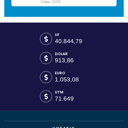
Código: 22272
UF
40.844,79
DOLAR
913,86
EURO
1.053,08
UTM
71.649