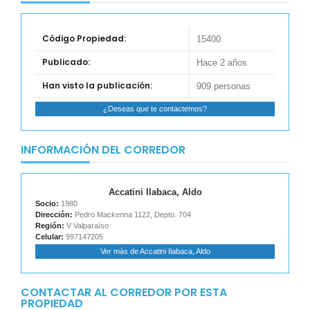
Código Propiedad:
15400
Publicado:
Hace 2 años
Han visto la publicación:
909 personas
¿Deseas que te contactemos?
INFORMACIÓN DEL CORREDOR
Accatini Ilabaca, Aldo
Socio:
1980
Dirección:
Pedro Mackenna 1122, Depto. 704
Región:
V Valparaíso
Celular:
997147205
Ver más de Accatini Ilabaca, Aldo
CONTACTAR AL CORREDOR POR ESTA
PROPIEDAD