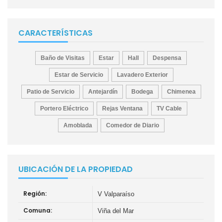
CARACTERÍSTICAS
Baño de Visitas
Estar
Hall
Despensa
Estar de Servicio
Lavadero Exterior
Patio de Servicio
Antejardín
Bodega
Chimenea
Portero Eléctrico
Rejas Ventana
TV Cable
Amoblada
Comedor de Diario
UBICACIÓN DE LA PROPIEDAD
Región:
V Valparaíso
Comuna:
Viña del Mar