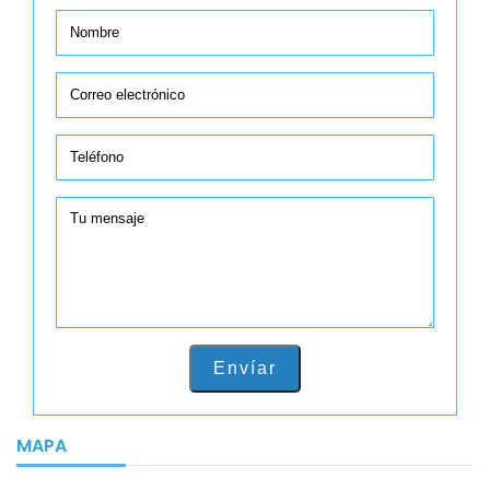
Envíar
MAPA