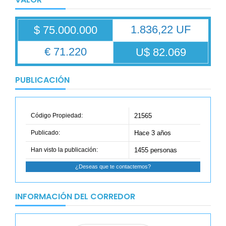
1.836,22 UF
$ 75.000.000
€ 71.220
U$ 82.069
PUBLICACIÓN
Código Propiedad:
21565
Publicado:
Hace 3 años
Han visto la publicación:
1455 personas
¿Deseas que te contactemos?
INFORMACIÓN DEL CORREDOR