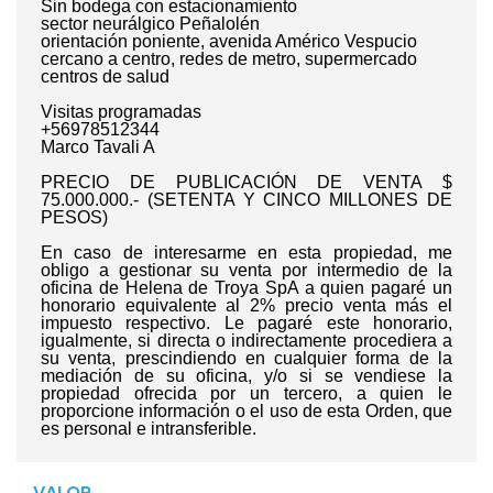
Sin bodega con estacionamiento
sector neurálgico Peñalolén
orientación poniente, avenida Américo Vespucio
cercano a centro, redes de metro, supermercado
centros de salud
Visitas programadas
+56978512344
Marco Tavali A
PRECIO DE PUBLICACIÓN DE VENTA $
75.000.000.- (SETENTA Y CINCO MILLONES DE
PESOS)
En caso de interesarme en esta propiedad, me
obligo a gestionar su venta por intermedio de la
oficina de Helena de Troya SpA a quien pagaré un
honorario equivalente al 2% precio venta más el
impuesto respectivo. Le pagaré este honorario,
igualmente, si directa o indirectamente procediera a
su venta, prescindiendo en cualquier forma de la
mediación de su oficina, y/o si se vendiese la
propiedad ofrecida por un tercero, a quien le
proporcione información o el uso de esta Orden, que
es personal e intransferible.
VALOR