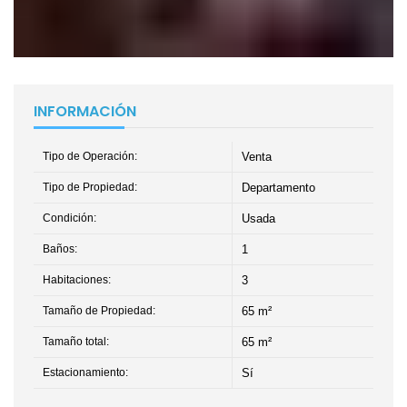
INFORMACIÓN
Tipo de Operación:
Venta
Tipo de Propiedad:
Departamento
Condición:
Usada
Baños:
1
Habitaciones:
3
Tamaño de Propiedad:
65 m²
Tamaño total:
65 m²
Estacionamiento:
Sí