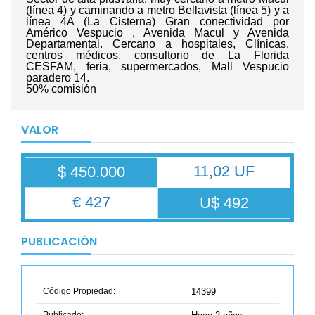
(línea 4) y caminando a metro Bellavista (línea 5) y a
línea 4A (La Cisterna) Gran conectividad por
Américo Vespucio , Avenida Macul y Avenida
Departamental. Cercano a hospitales, Clínicas,
centros médicos, consultorio de La Florida
CESFAM, feria, supermercados, Mall Vespucio
paradero 14.
50% comisión
VALOR
11,02 UF
$ 450.000
€ 427
U$ 492
PUBLICACIÓN
Código Propiedad:
14399