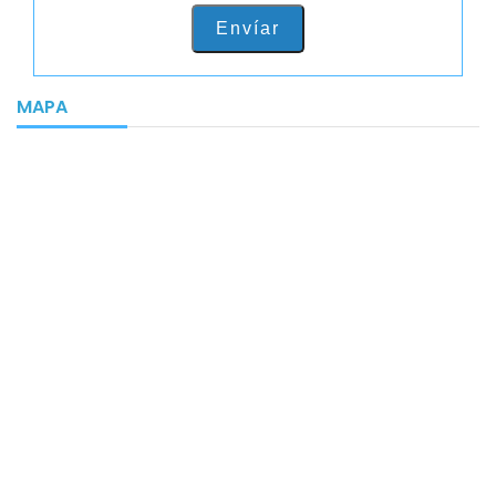
Envíar
MAPA