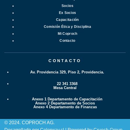
Socios
Ex Socios
Capacitación
Comisión Ética y Disciplina
Mi Coproch
Contacto
CONTACTO
Av. Providencia 329, Piso 2, Providencia.
22 341 3368
Mesa Central
Anexo 1 Departamento de Capacitación
Anexo 2 Departamento de Socios
Anexo 4 Departamento de Finanzas
© 2024. COPROCH AG.
Desarrollado por
Colorway.cl
| Powered by
Cruech Group