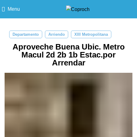
Menu
Departamento
Arriendo
XIII Metropolitana
Aproveche Buena Ubic. Metro
Macul 2d 2b 1b Estac.por
Arrendar