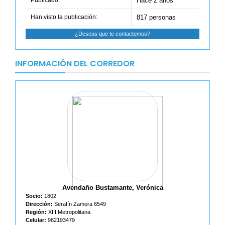
Publicado:
Hace 2 años
Han visto la publicación:
817 personas
¿Deseas que te contactemos?
INFORMACIÓN DEL CORREDOR
Avendaño Bustamante, Verónica
Socio:
1802
Dirección:
Serafín Zamora 6549
Región:
XIII Metropolitana
Celular:
982193479