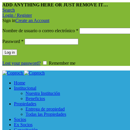
ADD ANYTHING HERE OR JUST REMOVE IT…
Search
Login / Register
Sign in
Create an Account
Nombre de usuario o correo electrónico
*
Password
*
Log in
Lost your password?
Remember me
Home
Institucional
Nuestra Institución
Beneficios
Propiedades
Entrega de propiedad
Todas las Propiedades
Socios
Ex Socios
Capacitación