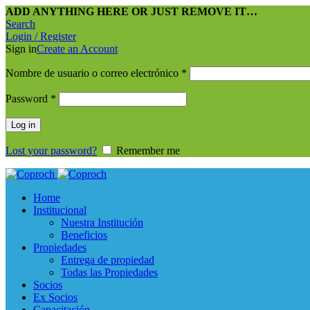
ADD ANYTHING HERE OR JUST REMOVE IT…
Search
Login / Register
Sign in
Create an Account
Nombre de usuario o correo electrónico
*
Password
*
Log in
Lost your password?
Remember me
Home
Institucional
Nuestra Institución
Beneficios
Propiedades
Entrega de propiedad
Todas las Propiedades
Socios
Ex Socios
Capacitación