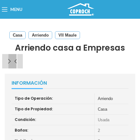
MENU
Casa
Arriendo
VII Maule
Arriendo casa a Empresas
INFORMACIÓN
Tipo de Operación:
Arriendo
Tipo de Propiedad:
Casa
Condición:
Usada
Baños:
2