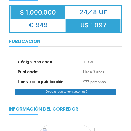
24,48 UF
$ 1.000.000
€ 949
U$ 1.097
PUBLICACIÓN
Código Propiedad:
11359
Publicado:
Hace 3 años
Han visto la publicación:
977 personas
¿Deseas que te contactemos?
INFORMACIÓN DEL CORREDOR