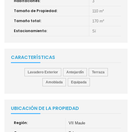
Habitaciones:
3
Tamaño de Propiedad:
110 m²
Tamaño total:
170 m²
Estacionamiento:
Sí
CARACTERÍSTICAS
Lavadero Exterior
Antejardín
Terraza
Amoblada
Equipada
UBICACIÓN DE LA PROPIEDAD
Región:
VII Maule