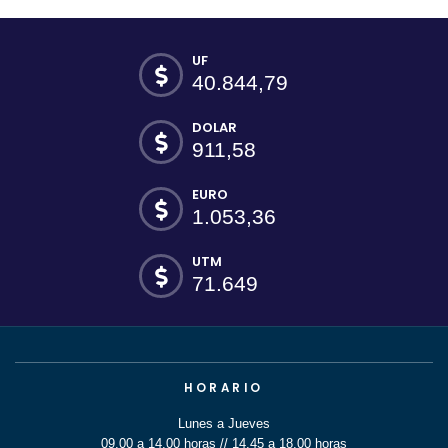
UF
40.844,79
DOLAR
911,58
EURO
1.053,36
UTM
71.649
HORARIO
Lunes a Jueves
09.00 a 14.00 horas // 14.45 a 18.00 horas