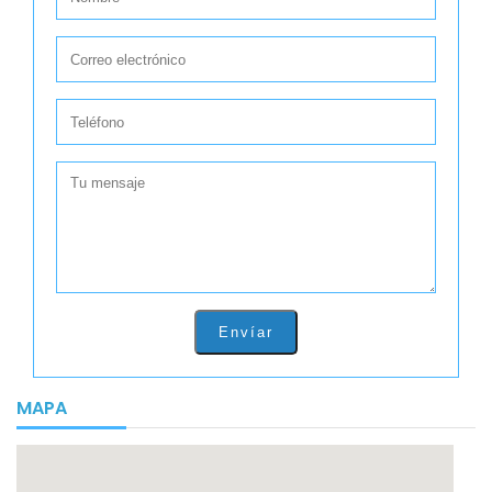
Envíar
MAPA