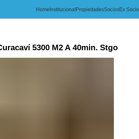
Home
Institucional
Propiedades
Socios
Ex Socio
Curacaví 5300 M2 A 40min. Stgo