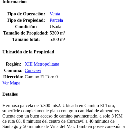
Información
Tipo de Operación:
Venta
Tipo de Propiedad:
Parcela
Condición:
Usada
Tamaño de Propiedad:
5300 m²
Tamaño total:
5300 m²
Ubicación de la Propiedad
Región:
XIII Metropolitana
Comuna:
Curacaví
Dirección:
Camino El Toro 0
Ver Mapa
Detalles
Hermosa parcela de 5.300 mts2. Ubicada en Camino El Toro,
superficie completamente plana con gran cantidad de almendros.
Cuenta con un buen acceso de camino pavimentado, a solo 3 KM
de ruta 68, 8 minutos del centro de Curacaví, a 40 minutos de
Santiago y 50 minutos de Viña del Mar. También posee conexión a