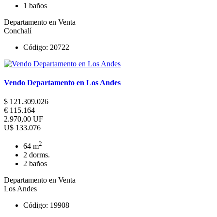
1 baños
Departamento en Venta
Conchalí
Código: 20722
Vendo Departamento en Los Andes
$ 121.309.026
€ 115.164
2.970,00 UF
U$ 133.076
2
64 m
2 dorms.
2 baños
Departamento en Venta
Los Andes
Código: 19908