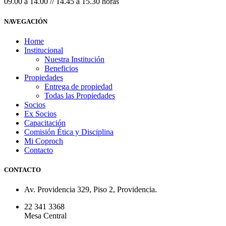
09.00 a 14.00 // 14.45 a 15.30 horas
NAVEGACIÓN
Home
Institucional
Nuestra Institución
Beneficios
Propiedades
Entrega de propiedad
Todas las Propiedades
Socios
Ex Socios
Capacitación
Comisión Ética y Disciplina
Mi Coproch
Contacto
CONTACTO
Av. Providencia 329, Piso 2, Providencia.
22 341 3368
Mesa Central