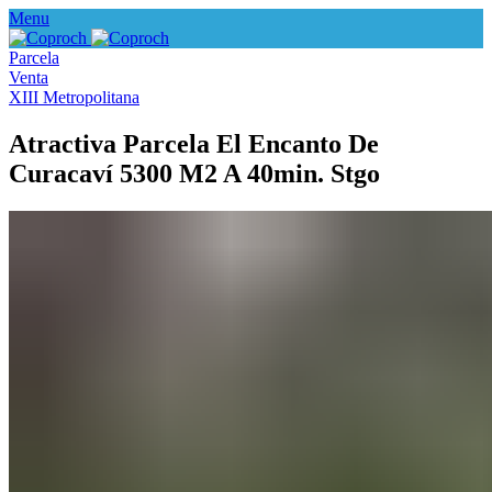
Menu
Parcela
Venta
XIII Metropolitana
Atractiva Parcela El Encanto De
Curacaví 5300 M2 A 40min. Stgo