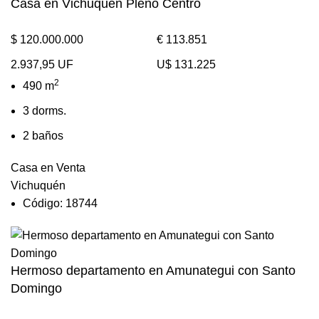
Casa en Vichuquen Pleno Centro
$ 120.000.000
€ 113.851
2.937,95 UF
U$ 131.225
2
490 m
3 dorms.
2 baños
Casa en Venta
Vichuquén
Código: 18744
Hermoso departamento en Amunategui con Santo
Domingo