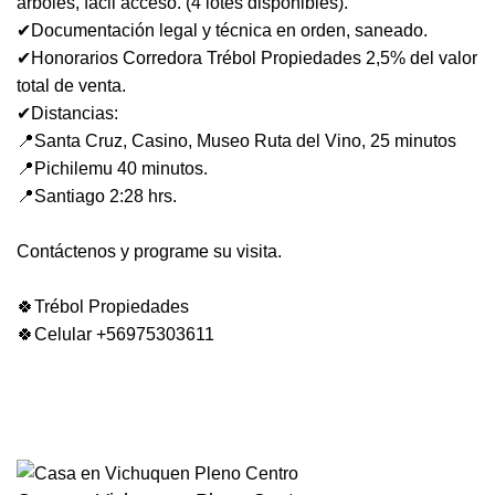
arboles, fácil acceso. (4 lotes disponibles).
✔Documentación legal y técnica en orden, saneado.
✔Honorarios Corredora Trébol Propiedades 2,5% del valor
total de venta.
✔Distancias:
📍Santa Cruz, Casino, Museo Ruta del Vino, 25 minutos
📍Pichilemu 40 minutos.
📍Santiago 2:28 hrs.
Contáctenos y programe su visita.
🍀Trébol Propiedades
🍀Celular +56975303611
Propiedades similares