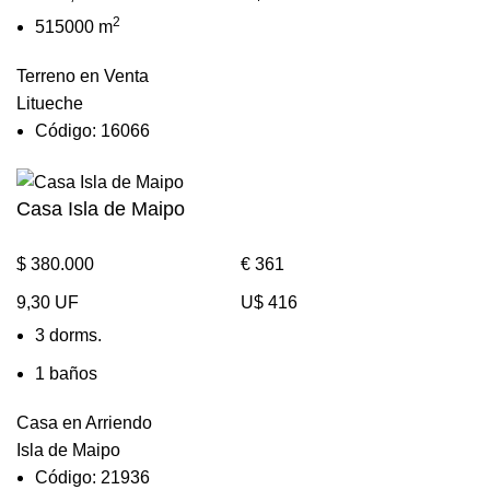
2
515000 m
Terreno en Venta
Litueche
Código: 16066
Casa Isla de Maipo
$ 380.000
€ 361
9,30 UF
U$ 416
3 dorms.
1 baños
Casa en Arriendo
Isla de Maipo
Código: 21936