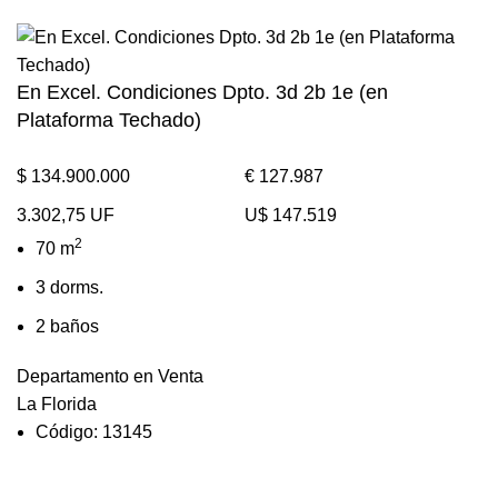
En Excel. Condiciones Dpto. 3d 2b 1e (en
Plataforma Techado)
$ 134.900.000
€ 127.987
3.302,75 UF
U$ 147.519
2
70 m
3 dorms.
2 baños
Departamento en Venta
La Florida
Código: 13145