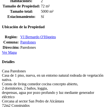
Habitaciones:
2
Tamaño de Propiedad:
72 m²
Tamaño total:
5000 m²
Estacionamiento:
Sí
Ubicación de la Propiedad
Región:
VI Bernardo O'Higgins
Comuna:
Paredones
Dirección:
Paredones
Ver Mapa
Detalles
Casa Paredones
Casa de 1 piso, nueva, en un entorno natural rodeada de vegetación
nativa.
Consta de living comedor cocina concepto abierto,
2 dormitorios, 2 baños, loggia,
despensas, agua por pozo profundo y luz mediante generador
eléctrico
Cercana al sector San Pedro de Alcántara
72m2 Construidos