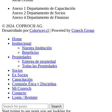
Anexo 1 Departamento de Capacitación
Anexo 2 Departamento de Socios
Anexo 4 Departamento de Finanzas
© 2024. COPROCH AG.
Desarrollado por
Colorway.cl
| Powered by
Cruech Group
Home
Institucional
Nuestra Institución
Beneficios
Propiedades
Entrega de propiedad
Todas las Propiedades
Socios
Ex Socios
Capacitación
Comisión Ética y Disciplina
Mi Coproch
Contacto
Login / Register
Search
Start typing to see posts you are looking for.