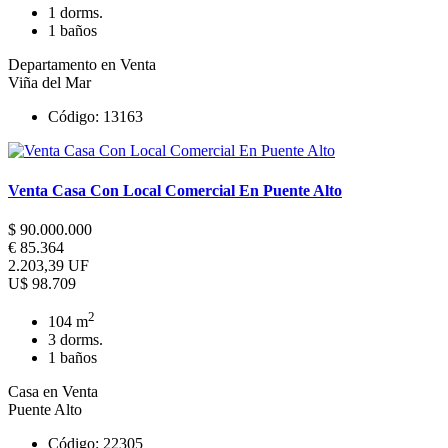
1 dorms.
1 baños
Departamento en Venta
Viña del Mar
Código: 13163
Venta Casa Con Local Comercial En Puente Alto
$ 90.000.000
€ 85.364
2.203,39 UF
U$ 98.709
2
104 m
3 dorms.
1 baños
Casa en Venta
Puente Alto
Código: 22305