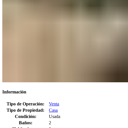
Información
Tipo de Operación:
Venta
Tipo de Propiedad:
Casa
Condición:
Usada
Baños:
2