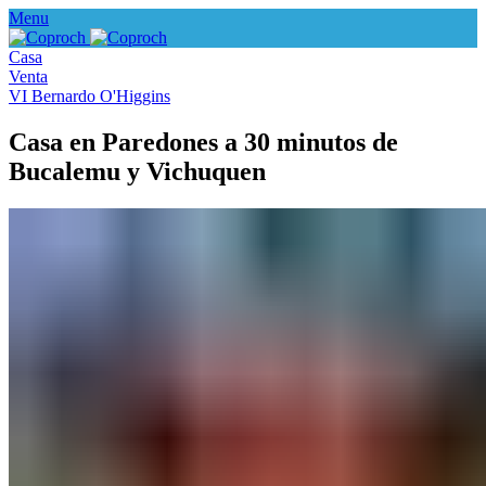
Menu
Casa
Venta
VI Bernardo O'Higgins
Casa en Paredones a 30 minutos de
Bucalemu y Vichuquen