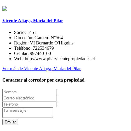
Vicente Aliaga, Maria del Pilar
Socio:
1451
Dirección:
Gamero N°564
Región:
VI Bernardo O'Higgins
Teléfono:
722534679
Celular:
997440100
Web:
http://www.pilarvicentepropiedades.cl
Ver más de Vicente Aliaga, Maria del Pilar
Contactar al corredor por esta propiedad
Envíar