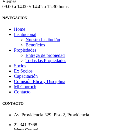
Viernes
09.00 a 14.00 // 14.45 a 15.30 horas
NAVEGACIÓN
Home
Institucional
Nuestra Institución
Beneficios
Propiedades
Entrega de propiedad
Todas las Propiedades
Socios
Ex Socios
Capacitación
Comisión Ética y Disciplina
Mi Coproch
Contacto
CONTACTO
Av. Providencia 329, Piso 2, Providencia.
22 341 3368
Mesa Central