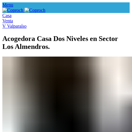
Menu
Casa
Venta
V Valparaíso
Acogedora Casa Dos Niveles en Sector
Los Almendros.