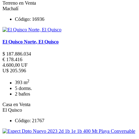
Terreno en Venta
Machalí
Código: 16936
El Quisco Norte, El Quisco
$ 187.886.034
€ 178.416
4.600,00 UF
U$ 205.596
2
393 m
5 dorms.
2 baños
Casa en Venta
El Quisco
Código: 21767