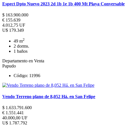
Espect Dpto Nuevo 2023 2d 1b 1e 1b 400 Mt Playa Conversable
$ 163.900.000
€ 155.639
4.012,75 UF
U$ 179.349
2
49 m
2 dorms.
1 baños
Departamento en Venta
Papudo
Código: 11996
Vendo Terreno plano de 8,052 Há. en San Felipe
$ 1.633.791.600
€ 1.551.441
40.000,00 UF
U$ 1.787.792