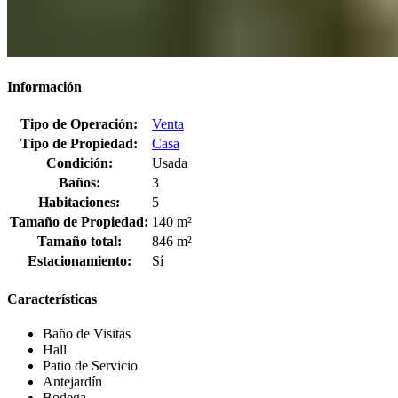
Información
Tipo de Operación:
Venta
Tipo de Propiedad:
Casa
Condición:
Usada
Baños:
3
Habitaciones:
5
Tamaño de Propiedad:
140 m²
Tamaño total:
846 m²
Estacionamiento:
Sí
Características
Baño de Visitas
Hall
Patio de Servicio
Antejardín
Bodega