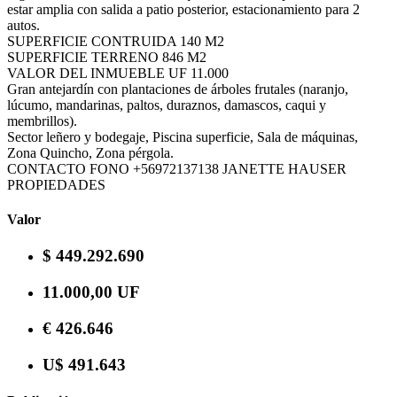
estar amplia con salida a patio posterior, estacionamiento para 2
autos.
SUPERFICIE CONTRUIDA 140 M2
SUPERFICIE TERRENO 846 M2
VALOR DEL INMUEBLE UF 11.000
Gran antejardín con plantaciones de árboles frutales (naranjo,
lúcumo, mandarinas, paltos, duraznos, damascos, caqui y
membrillos).
Sector leñero y bodegaje, Piscina superficie, Sala de máquinas,
Zona Quincho, Zona pérgola.
CONTACTO FONO +56972137138 JANETTE HAUSER
PROPIEDADES
Valor
$ 449.292.690
11.000,00 UF
€ 426.646
U$ 491.643