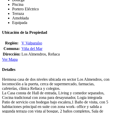
Piscina
Portero Eléctrico
Terraza
Amoblada
Equipada
Ubicación de la Propiedad
Región:
V Valparaíso
Comuna:
Viña del Mar
Dirección:
Los Almendros, Reñaca
Ver Mapa
Detalles
Hermosa casa de dos niveles ubicada en sector Los Almendros, con
locomoción a la puerta, cerca de supermercado, farmacias,
cafeterías, clínica Reñaca y colegios.
La Casa consta de Hall de entrada, Living y comedor separados,
Cocina tradicional con zona para desayunador, Logia integrada
Patio de servicio con bodegas bajo escalera,1 Baño de visita, con 5
habitaciones principal en suite con zona work- office y salida a
segunda terraza con vista al bosque, 2 baños completos, Sala de