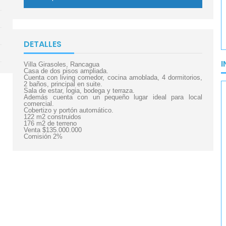
DETALLES
I
Villa Girasoles, Rancagua
Casa de dos pisos ampliada.
Cuenta con living comedor, cocina amoblada, 4 dormitorios,
2 baños, principal en suite.
Sala de estar, logia, bodega y terraza.
Además cuenta con un pequeño lugar ideal para local
comercial.
Cobertizo y portón automático.
122 m2 construidos
176 m2 de terreno
Venta $135.000.000
Comisión 2%