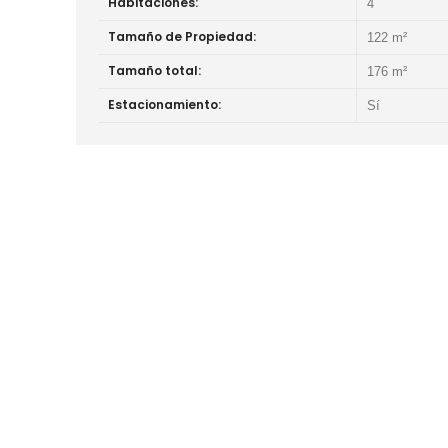
Habitaciones:
4
Tamaño de Propiedad:
122 m²
Tamaño total:
176 m²
Estacionamiento:
Sí