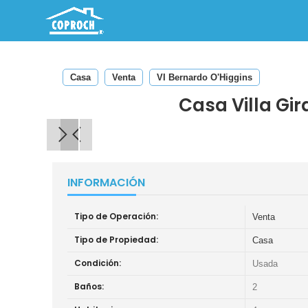
Casa
Venta
VI Bernardo O'Higgins
Casa Villa Gi
INFORMACIÓN
Tipo de Operación:
Venta
Tipo de Propiedad:
Casa
Condición:
Usada
Baños:
2