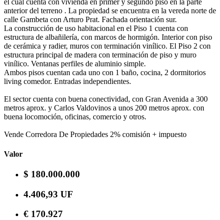
el cual cuenta con vivienda en primer y segundo piso en la parte
anterior del terreno . La propiedad se encuentra en la vereda norte de
calle Gambeta con Arturo Prat. Fachada orientación sur.
La construcción de uso habitacional en el Piso 1 cuenta con
estructura de albañilería, con marcos de hormigón. Interior con piso
de cerámica y radier, muros con terminación vinílico. El Piso 2 con
estructura principal de madera con terminación de piso y muro
vinílico. Ventanas perfiles de aluminio simple.
Ambos pisos cuentan cada uno con 1 baño, cocina, 2 dormitorios
living comedor. Entradas independientes.
El sector cuenta con buena conectividad, con Gran Avenida a 300
metros aprox. y Carlos Valdovinos a unos 200 metros aprox. con
buena locomoción, oficinas, comercio y otros.
Vende Corredora De Propiedades 2% comisión + impuesto
Valor
$ 180.000.000
4.406,93 UF
€ 170.927