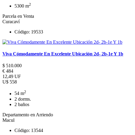
2
5300 m
Parcela en Venta
Curacaví
Código: 19533
Viva Cómodamente En Excelente Ubicación 2d- 2b-1e Y 1b
$ 510.000
€ 484
12,49 UF
U$ 558
2
54 m
2 dorms.
2 baños
Departamento en Arriendo
Macul
Código: 13544