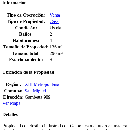
Información
Tipo de Operación:
Venta
Tipo de Propiedad:
Casa
Condición:
Usada
Baños:
2
Habitaciones:
4
Tamaño de Propiedad:
136 m²
Tamaño total:
290 m²
Estacionamiento:
Sí
Ubicación de la Propiedad
Región:
XIII Metropolitana
Comuna:
San Miguel
Dirección:
Gambetta 989
Ver Mapa
Detalles
Propiedad con destino industrial con Galpón estructurado en madera