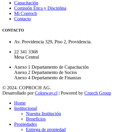
Capacitación
Comisión Ética y Disciplina
Mi Coproch
Contacto
CONTACTO
Av. Providencia 329, Piso 2, Providencia.
22 341 3368
Mesa Central
Anexo 1 Departamento de Capacitación
Anexo 2 Departamento de Socios
Anexo 4 Departamento de Finanzas
© 2024. COPROCH AG.
Desarrollado por
Colorway.cl
| Powered by
Cruech Group
Home
Institucional
Nuestra Institución
Beneficios
Propiedades
Entrega de propiedad