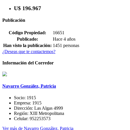
U$ 196.967
Publicación
Código Propiedad:
16651
Publicado:
Hace 4 años
Han visto la publicación:
1451 personas
¿Deseas que te contactemos?
Información del Corredor
Navarro González, Patricia
Socio:
1915
Empresa:
1915
Dirección:
Las Algas 4999
Región:
XIII Metropolitana
Celular:
952253573
Ver más de Navarro González, Patricia