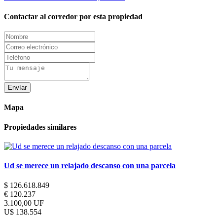
Contactar al corredor por esta propiedad
Envíar
Mapa
Propiedades similares
Ud se merece un relajado descanso con una parcela
$ 126.618.849
€ 120.237
3.100,00 UF
U$ 138.554