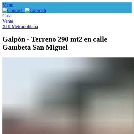
Menu
Casa
Venta
XIII Metropolitana
Galpón - Terreno 290 mt2 en calle
Gambeta San Miguel