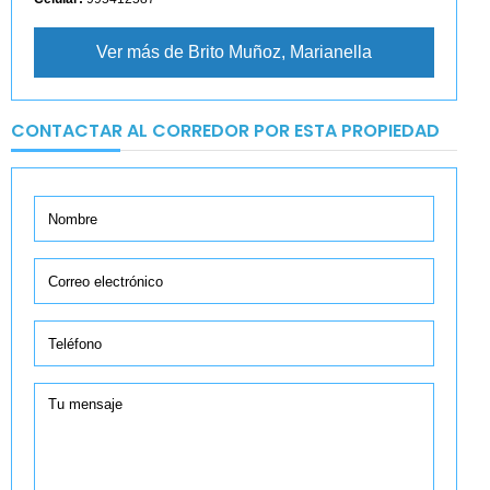
Ver más de Brito Muñoz, Marianella
CONTACTAR AL CORREDOR POR ESTA PROPIEDAD