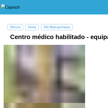
Oficina
Venta
XIII Metropolitana
Centro médico habilitado - equi