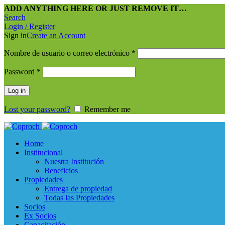
ADD ANYTHING HERE OR JUST REMOVE IT…
Search
Login / Register
Sign in
Create an Account
Nombre de usuario o correo electrónico
*
Password
*
Log in
Lost your password?
Remember me
Home
Institucional
Nuestra Institución
Beneficios
Propiedades
Entrega de propiedad
Todas las Propiedades
Socios
Ex Socios
Capacitación