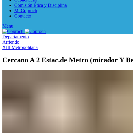
Comisión Ética y Disciplina
Mi Coproch
Contacto
Menu
Departamento
Arriendo
XIII Metropolitana
Cercano A 2 Estac.de Metro (mirador Y Be