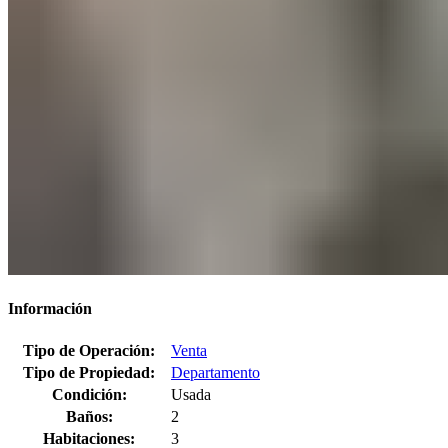
Información
Tipo de Operación:
Venta
Tipo de Propiedad:
Departamento
Condición:
Usada
Baños:
2
Habitaciones:
3