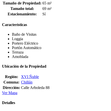
Tamaño de Propiedad:
65 m²
Tamaño total:
69 m²
Estacionamiento:
Sí
Características
Baño de Visitas
Loggia
Portero Eléctrico
Portón Automático
Terraza
Amoblada
Ubicación de la Propiedad
Región:
XVI Ñuble
Comuna:
Chillán
Dirección:
Calle Arboleda 88
Ver Mapa
Detalles