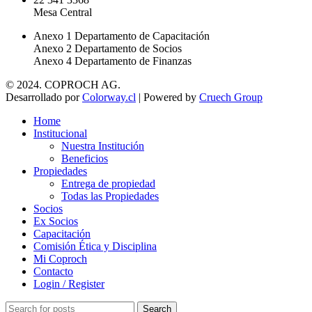
Mesa Central
Anexo 1 Departamento de Capacitación
Anexo 2 Departamento de Socios
Anexo 4 Departamento de Finanzas
© 2024. COPROCH AG.
Desarrollado por
Colorway.cl
| Powered by
Cruech Group
Home
Institucional
Nuestra Institución
Beneficios
Propiedades
Entrega de propiedad
Todas las Propiedades
Socios
Ex Socios
Capacitación
Comisión Ética y Disciplina
Mi Coproch
Contacto
Login / Register
Search