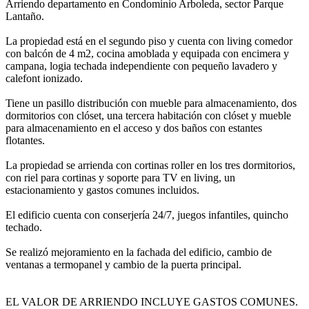
Arriendo departamento en Condominio Arboleda, sector Parque
Lantaño.
La propiedad está en el segundo piso y cuenta con living comedor
con balcón de 4 m2, cocina amoblada y equipada con encimera y
campana, logia techada independiente con pequeño lavadero y
calefont ionizado.
Tiene un pasillo distribución con mueble para almacenamiento, dos
dormitorios con clóset, una tercera habitación con clóset y mueble
para almacenamiento en el acceso y dos baños con estantes
flotantes.
La propiedad se arrienda con cortinas roller en los tres dormitorios,
con riel para cortinas y soporte para TV en living, un
estacionamiento y gastos comunes incluidos.
El edificio cuenta con conserjería 24/7, juegos infantiles, quincho
techado.
Se realizó mejoramiento en la fachada del edificio, cambio de
ventanas a termopanel y cambio de la puerta principal.
EL VALOR DE ARRIENDO INCLUYE GASTOS COMUNES.