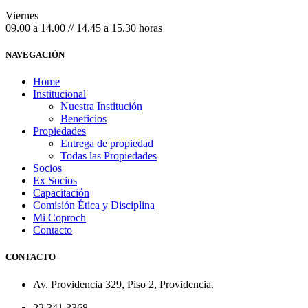
Viernes
09.00 a 14.00 // 14.45 a 15.30 horas
NAVEGACIÓN
Home
Institucional
Nuestra Institución
Beneficios
Propiedades
Entrega de propiedad
Todas las Propiedades
Socios
Ex Socios
Capacitación
Comisión Ética y Disciplina
Mi Coproch
Contacto
CONTACTO
Av. Providencia 329, Piso 2, Providencia.
22 341 3368