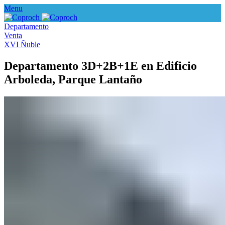
Menu
Departamento
Venta
XVI Ñuble
Departamento 3D+2B+1E en Edificio
Arboleda, Parque Lantaño