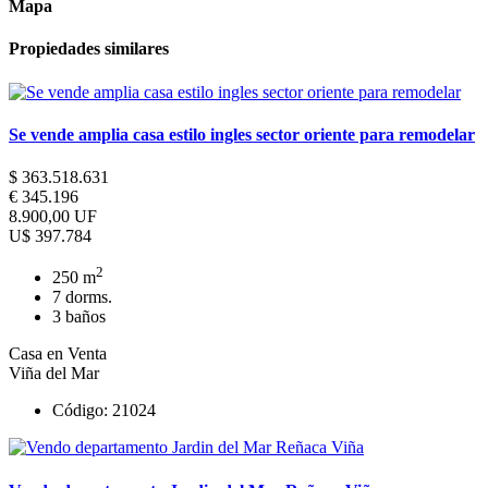
Mapa
Propiedades similares
Se vende amplia casa estilo ingles sector oriente para remodelar
$ 363.518.631
€ 345.196
8.900,00 UF
U$ 397.784
2
250 m
7 dorms.
3 baños
Casa en Venta
Viña del Mar
Código: 21024