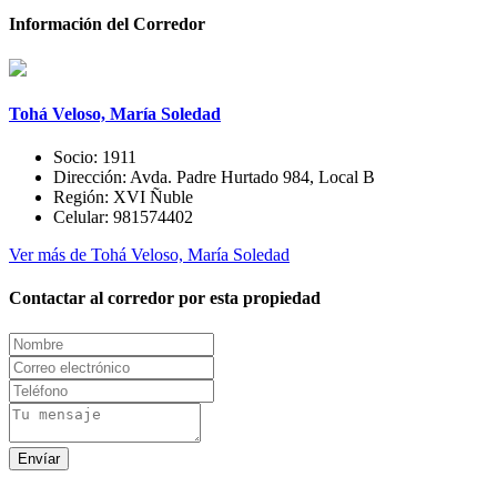
Información del Corredor
Tohá Veloso, María Soledad
Socio:
1911
Dirección:
Avda. Padre Hurtado 984, Local B
Región:
XVI Ñuble
Celular:
981574402
Ver más de Tohá Veloso, María Soledad
Contactar al corredor por esta propiedad
Envíar