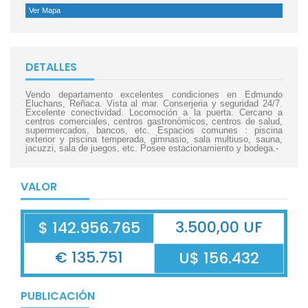
Ver Mapa
DETALLES
Vendo departamento excelentes condiciones en Edmundo
Eluchans, Reñaca. Vista al mar. Conserjeria y seguridad 24/7.
Excelente conectividad. Locomoción a la puerta. Cercano a
centros comerciales, centros gastronómicos, centros de salud,
supermercados, bancos, etc. Espacios comunes : piscina
exterior y piscina temperada, gimnasio, sala multiuso, sauna,
jacuzzi, sala de juegos, etc. Posee estacionamiento y bodega.-
VALOR
3.500,00 UF
$ 142.956.765
€ 135.751
U$ 156.432
PUBLICACIÓN