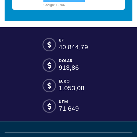
Código: 12706
UF
40.844,79
DOLAR
913,86
EURO
1.053,08
UTM
71.649