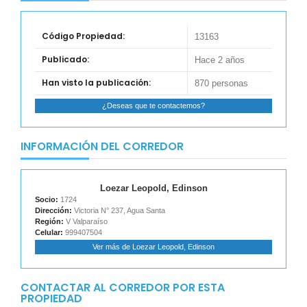
Código Propiedad:
13163
Publicado:
Hace 2 años
Han visto la publicación:
870 personas
¿Deseas que te contactemos?
INFORMACIÓN DEL CORREDOR
Loezar Leopold, Edinson
Socio:
1724
Dirección:
Victoria N° 237, Agua Santa
Región:
V Valparaíso
Celular:
999407504
Ver más de Loezar Leopold, Edinson
CONTACTAR AL CORREDOR POR ESTA
PROPIEDAD