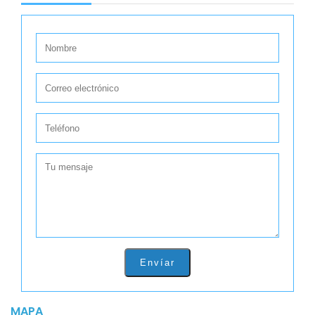
Envíar
MAPA