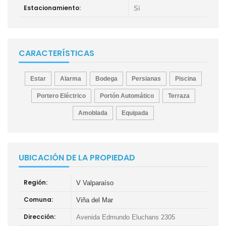
Estacionamiento:
Sí
CARACTERÍSTICAS
Estar
Alarma
Bodega
Persianas
Piscina
Portero Eléctrico
Portón Automático
Terraza
Amoblada
Equipada
UBICACIÓN DE LA PROPIEDAD
Región:
V Valparaíso
Comuna:
Viña del Mar
Dirección:
Avenida Edmundo Eluchans 2305