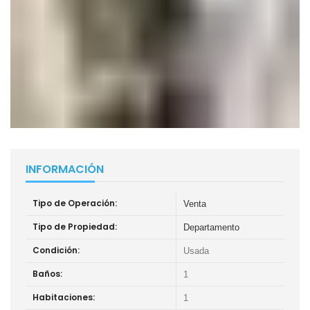
INFORMACIÓN
Tipo de Operación:
Venta
Tipo de Propiedad:
Departamento
Condición:
Usada
Baños:
1
Habitaciones:
1