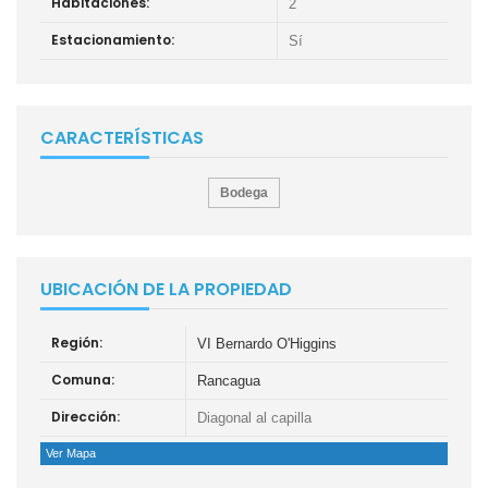
Habitaciones:
2
Estacionamiento:
Sí
CARACTERÍSTICAS
Bodega
UBICACIÓN DE LA PROPIEDAD
Región:
VI Bernardo O'Higgins
Comuna:
Rancagua
Dirección:
Diagonal al capilla
Ver Mapa