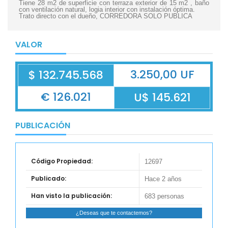
Tiene 28 m2 de superficie con terraza exterior de 15 m2 , baño
con ventilación natural, logia interior con instalación óptima.
Trato directo con el dueño, CORREDORA SOLO PUBLICA
VALOR
3.250,00 UF
$ 132.745.568
€ 126.021
U$ 145.621
PUBLICACIÓN
Código Propiedad:
12697
Publicado:
Hace 2 años
Han visto la publicación:
683 personas
¿Deseas que te contactemos?