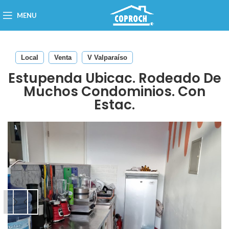
MENU
Local
Venta
V Valparaíso
Estupenda Ubicac. Rodeado De
Muchos Condominios. Con
Estac.