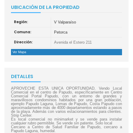
UBICACIÓN DE LA PROPIEDAD
Región:
V Valparaíso
Comuna:
Petorca
Dirección:
Avenida el Estero 211
Ver Mapa
DETALLES
APROVECHE ESTA UNICA OPORTUNIDAD, Vendo Local
Comercial en el centro de Papudo, específicamente en Centro
Comercial Portal Papudo, con un entorno de grandes y
maravillosos condominios habitados por una gran población,
ejemplo Papudo Laguna, Lomas de Papudo, Costa Papudo con
aproximadamente más de 4000 departamentos estando a pasos
de la playa. Además con varios estacionamientos para clientes.
Strip Center.
Es local comercial no minimarket y se vende para instalar
cualquier rubro permitible. Se vende sin patente. Solo local
Cercano a Centro de Salud Familiar de Papudo, cercano a
Papudo Laguna, humedal.