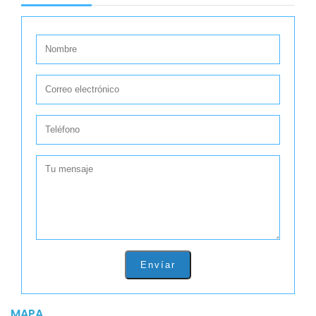
Envíar
MAPA