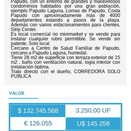
Papudo, con un entorno de grandes y maravillosos
condominios habitados por una gran población,
ejemplo Papudo Laguna, Lomas de Papudo, Costa
Papudo con aproximadamente más de 4000
departamentos estando a pasos de la playa.
Además con varios estacionamientos para clientes.
Strip Center.
Es local comercial no minimarket y se vende para
instalar cualquier rubro permitible. Se vende sin
patente. Solo local
Cercano a Centro de Salud Familiar de Papudo,
cercano a Papudo Laguna, humedal.
Tiene 28 m2 de superficie con terraza exterior de 15
m2 , baño con ventilación natural, logia interior con
instalación óptima.
Trato directo con el dueño, CORREDORA SOLO
PUBLICA
VALOR
3.250,00 UF
$ 132.745.568
€ 126.055
U$ 145.258