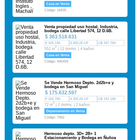
Casa en Venta
Código: 16835
Venta propiedad uso hostal, Industria,
bodega calle Libertad 574, 12 D.6B.
$ 363.518.631
€ 345.196
8.900,00 UF
U$ 397.784
2
552 m
12 dorms.
4 baños
Casa en Venta
Código: 495459
Se Vende Hermoso Depto. 2d2b+e y
bodega en San Miguel
$ 175.632.597
€ 166.780
4.300,00 UF
U$ 192.188
2
72 m
2 dorms.
2 baños
Departamento en Venta
Código: 7562
Hermoso depto. 3D+ 2B+ 1
Estacionamiento y Bodega en Ñuñoa