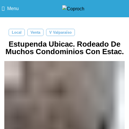
Menu
Local
Venta
V Valparaíso
Estupenda Ubicac. Rodeado De
Muchos Condominios Con Estac.