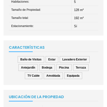
Habitaciones:
5
Tamaño de Propiedad:
128 m²
Tamaño total:
192 m²
Estacionamiento:
Sí
CARACTERÍSTICAS
Baño de Visitas
Estar
Lavadero Exterior
Antejardín
Bodega
Piscina
Terraza
TV Cable
Amoblada
Equipada
UBICACIÓN DE LA PROPIEDAD