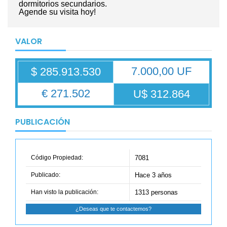
dormitorios secundarios.
Agende su visita hoy!
VALOR
7.000,00 UF
$ 285.913.530
€ 271.502
U$ 312.864
PUBLICACIÓN
Código Propiedad:
7081
Publicado:
Hace 3 años
Han visto la publicación:
1313 personas
¿Deseas que te contactemos?