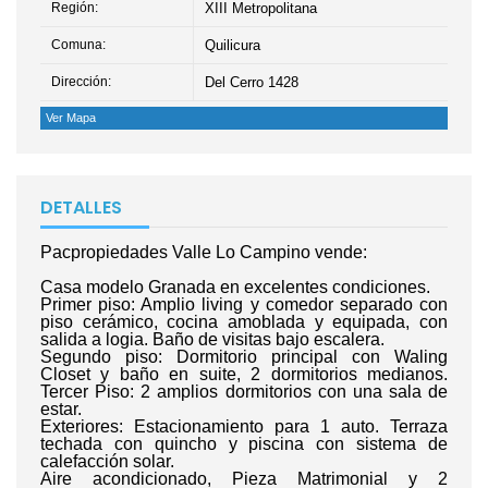
Región:
XIII Metropolitana
Comuna:
Quilicura
Dirección:
Del Cerro 1428
Ver Mapa
DETALLES
Pacpropiedades Valle Lo Campino vende:
Casa modelo Granada en excelentes condiciones.
Primer piso: Amplio living y comedor separado con
piso cerámico, cocina amoblada y equipada, con
salida a logia. Baño de visitas bajo escalera.
Segundo piso: Dormitorio principal con Waling
Closet y baño en suite, 2 dormitorios medianos.
Tercer Piso: 2 amplios dormitorios con una sala de
estar.
Exteriores: Estacionamiento para 1 auto. Terraza
techada con quincho y piscina con sistema de
calefacción solar.
Aire acondicionado, Pieza Matrimonial y 2