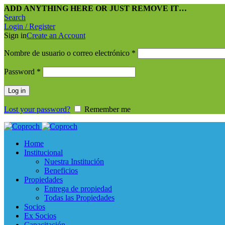
ADD ANYTHING HERE OR JUST REMOVE IT…
Search
Login / Register
Sign in
Create an Account
Nombre de usuario o correo electrónico
*
Password
*
Log in
Lost your password?
Remember me
Home
Institucional
Nuestra Institución
Beneficios
Propiedades
Entrega de propiedad
Todas las Propiedades
Socios
Ex Socios
Capacitación