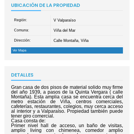
UBICACIÓN DE LA PROPIEDAD
Región:
V Valparaíso
Comuna:
Viña del Mar
Dirección:
Calle Montaña, Viña
Ver Mapa
DETALLES
Gran casa de dos pisos de material solido muy firme
del año 1939, a pasos de la Quinta Vergara ( calle
Montaña). Esta amplia casa se encuentra cerca del
metro estación de Viña, centros comerciales,
cafeterías, restaurantes, colegios, muy cerca acceso
al interior y a Valparaíso. Propiedad también puede
tener giro comercial.
Casa consta de:
Primer nivel hall de acceso, un baño de visitas,
amplio living con chimenea, comedor amplio