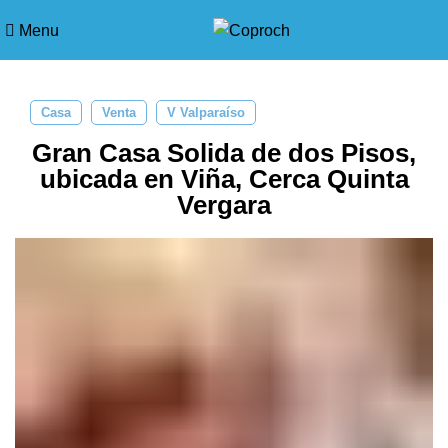
Menu
Casa
Venta
V Valparaíso
Gran Casa Solida de dos Pisos,
ubicada en Viña, Cerca Quinta
Vergara