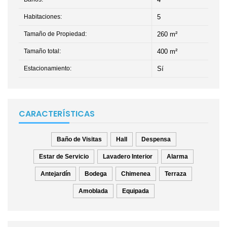
Habitaciones:
5
Tamaño de Propiedad:
260 m²
Tamaño total:
400 m²
Estacionamiento:
Sí
CARACTERÍSTICAS
Baño de Visitas
Hall
Despensa
Estar de Servicio
Lavadero Interior
Alarma
Antejardín
Bodega
Chimenea
Terraza
Amoblada
Equipada