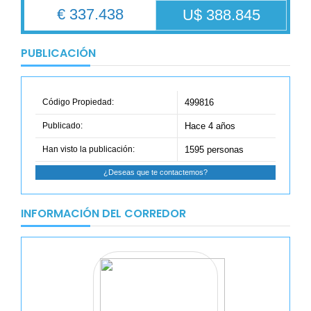
€ 337.438
U$ 388.845
PUBLICACIÓN
Código Propiedad:
499816
Publicado:
Hace 4 años
Han visto la publicación:
1595 personas
¿Deseas que te contactemos?
INFORMACIÓN DEL CORREDOR