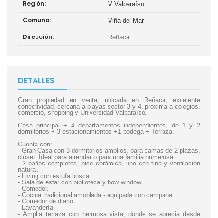
Región:
V Valparaíso
Comuna:
Viña del Mar
Dirección:
Reñaca
DETALLES
Gran propiedad en venta, ubicada en Reñaca, excelente
conectividad, cercana a playas sector 3 y 4, próxima a colegios,
comercio, shopping y Universidad Valparaíso.
Casa principal + 4 departamentos independientes, de 1 y 2
dormitorios + 3 estacionamientos +1 bodega + Terraza.
Cuenta con:
- Gran Casa con 3 dormitorios amplios, para camas de 2 plazas,
clóset. Ideal para arrendar o para una familia numerosa.
- 2 baños completos, piso cerámica, uno con tina y ventilación
natural.
- Living con estufa bosca.
- Sala de estar con biblioteca y bow window.
- Comedor.
- Cocina tradicional amoblada - equipada con campana.
- Comedor de diario.
- Lavandería.
- Amplia terraza con hermosa vista, donde se aprecia desde