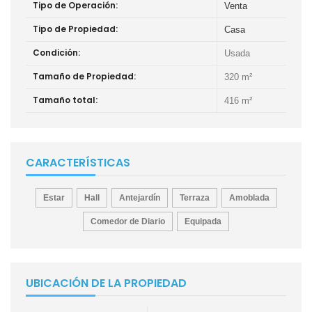
Tipo de Operación:
Venta
Tipo de Propiedad:
Casa
Condición:
Usada
Tamaño de Propiedad:
320 m²
Tamaño total:
416 m²
CARACTERÍSTICAS
Estar
Hall
Antejardín
Terraza
Amoblada
Comedor de Diario
Equipada
UBICACIÓN DE LA PROPIEDAD