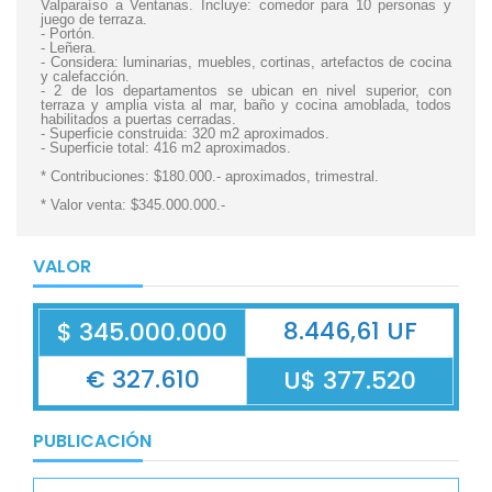
Valparaíso a Ventanas. Incluye: comedor para 10 personas y
juego de terraza.
- Portón.
- Leñera.
- Considera: luminarias, muebles, cortinas, artefactos de cocina
y calefacción.
- 2 de los departamentos se ubican en nivel superior, con
terraza y amplia vista al mar, baño y cocina amoblada, todos
habilitados a puertas cerradas.
- Superficie construida: 320 m2 aproximados.
- Superficie total: 416 m2 aproximados.
* Contribuciones: $180.000.- aproximados, trimestral.
* Valor venta: $345.000.000.-
VALOR
8.446,61 UF
$ 345.000.000
€ 327.610
U$ 377.520
PUBLICACIÓN