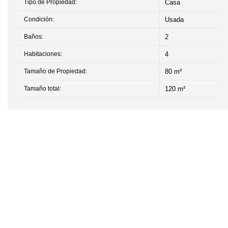
Tipo de Propiedad:
Casa
Condición:
Usada
Baños:
2
Habitaciones:
4
Tamaño de Propiedad:
80 m²
Tamaño total:
120 m²