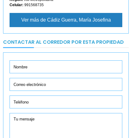
Celular:
991568735
Ver más de Cádiz Guerra, María Josefina
CONTACTAR AL CORREDOR POR ESTA PROPIEDAD