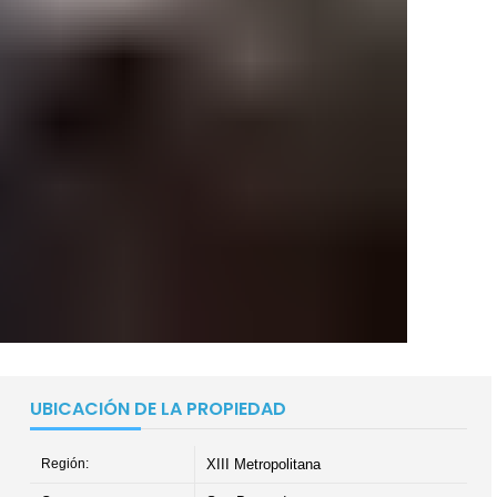
UBICACIÓN DE LA PROPIEDAD
Región:
XIII Metropolitana