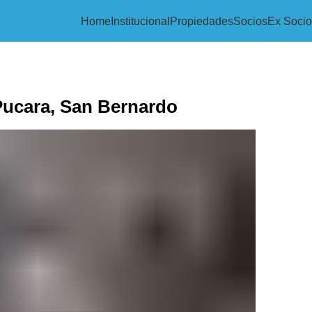
Home
Institucional
Propiedades
Socios
Ex Socio
 Pucara, San Bernardo