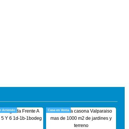
n Arriendo
Casa en Venta