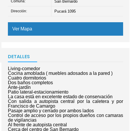
Comuna:
San Bernardo
Dirección:
Pucará 1095
Ver Mapa
DETALLES
Living-comedor
Cocina amoblada ( muebles adosados a la pared )
Cuatro dormitorios
Dos baños completos
Ante-jardín
Patio lateral-estacionamiento
La casa está en excelente estado de conservación
Con salida a autopista central por la caletera y por
Francisco de Camargo
Pasaje amplio y cerrado por ambos lados
Control de acceso por los propios dueños con camaras
de vigilancias
Al frente de autopista central
Cerca del centro de San Bernardo