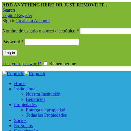
ADD ANYTHING HERE OR JUST REMOVE IT…
Search
Login / Register
Sign in
Create an Account
Nombre de usuario o correo electrónico
*
Password
*
Log in
Lost your password?
Remember me
Home
Institucional
Nuestra Institución
Beneficios
Propiedades
Entrega de propiedad
Todas las Propiedades
Socios
Ex Socios
Capacitación