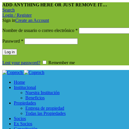
ADD ANYTHING HERE OR JUST REMOVE IT…
Search
Login / Register
Sign in
Create an Account
Nombre de usuario o correo electrónico
*
Password
*
Log in
Lost your password?
Remember me
Home
Institucional
Nuestra Institución
Beneficios
Propiedades
Entrega de propiedad
Todas las Propiedades
Socios
Ex Socios
Capacitación