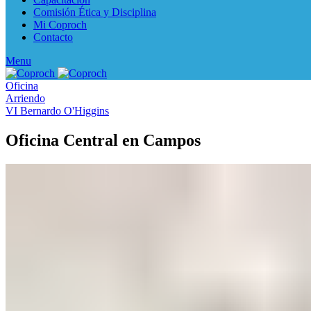
Comisión Ética y Disciplina
Mi Coproch
Contacto
Menu
Oficina
Arriendo
VI Bernardo O'Higgins
Oficina Central en Campos