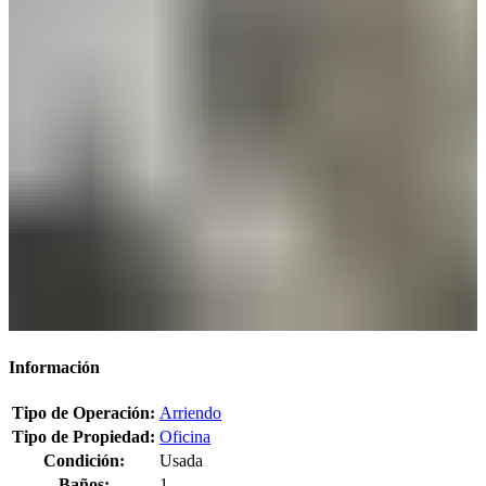
Información
Tipo de Operación:
Arriendo
Tipo de Propiedad:
Oficina
Condición:
Usada
Baños:
1