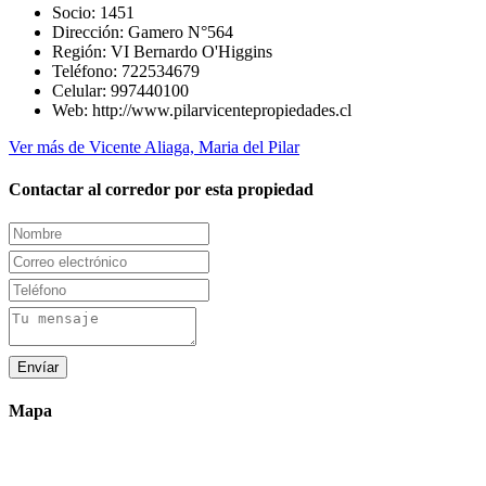
Socio:
1451
Dirección:
Gamero N°564
Región:
VI Bernardo O'Higgins
Teléfono:
722534679
Celular:
997440100
Web:
http://www.pilarvicentepropiedades.cl
Ver más de Vicente Aliaga, Maria del Pilar
Contactar al corredor por esta propiedad
Envíar
Mapa