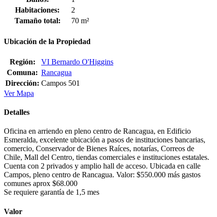
Habitaciones:
2
Tamaño total:
70 m²
Ubicación de la Propiedad
Región:
VI Bernardo O'Higgins
Comuna:
Rancagua
Dirección:
Campos 501
Ver Mapa
Detalles
Oficina en arriendo en pleno centro de Rancagua, en Edificio
Esmeralda, excelente ubicación a pasos de instituciones bancarias,
comercio, Conservador de Bienes Raíces, notarías, Correos de
Chile, Mall del Centro, tiendas comerciales e instituciones estatales.
Cuenta con 2 privados y amplio hall de acceso. Ubicada en calle
Campos, pleno centro de Rancagua. Valor: $550.000 más gastos
comunes aprox $68.000
Se requiere garantía de 1,5 mes
Valor