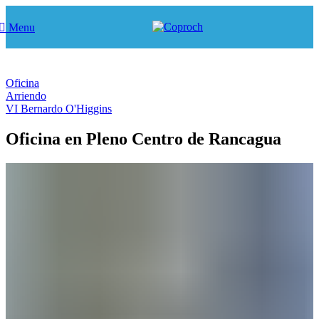
Menu
Oficina
Arriendo
VI Bernardo O'Higgins
Oficina en Pleno Centro de Rancagua