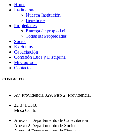
Home
Institucional
Nuestra Institución
Beneficios
Propiedades
Entrega de propiedad
Todas las Propiedades
Socios
Ex Socios
Capacitación
Comisión Ética y Disciplina
Mi Coproch
Contacto
CONTACTO
Av. Providencia 329, Piso 2, Providencia.
22 341 3368
Mesa Central
Anexo 1 Departamento de Capacitación
Anexo 2 Departamento de Socios
Anexo 4 Departamento de Finanzas