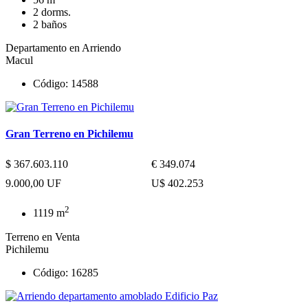
2 dorms.
2 baños
Departamento en Arriendo
Macul
Código: 14588
Gran Terreno en Pichilemu
$ 367.603.110
€ 349.074
9.000,00 UF
U$ 402.253
2
1119 m
Terreno en Venta
Pichilemu
Código: 16285