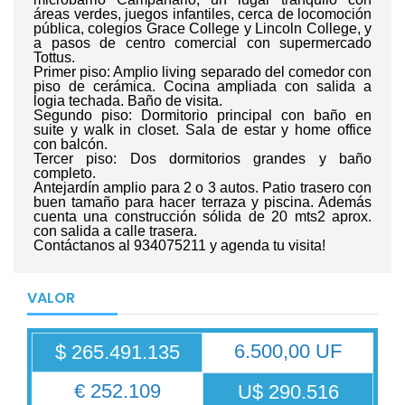
áreas verdes, juegos infantiles, cerca de locomoción
pública, colegios Grace College y Lincoln College, y
a pasos de centro comercial con supermercado
Tottus.
Primer piso: Amplio living separado del comedor con
piso de cerámica. Cocina ampliada con salida a
logia techada. Baño de visita.
Segundo piso: Dormitorio principal con baño en
suite y walk in closet. Sala de estar y home office
con balcón.
Tercer piso: Dos dormitorios grandes y baño
completo.
Antejardín amplio para 2 o 3 autos. Patio trasero con
buen tamaño para hacer terraza y piscina. Además
cuenta una construcción sólida de 20 mts2 aprox.
con salida a calle trasera.
Contáctanos al 934075211 y agenda tu visita!
VALOR
6.500,00 UF
$ 265.491.135
€ 252.109
U$ 290.516