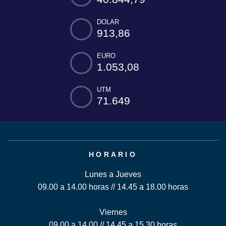
DOLAR
913,86
EURO
1.053,08
UTM
71.649
HORARIO
Lunes a Jueves
09.00 a 14.00 horas // 14.45 a 18.00 horas
Viernes
09.00 a 14.00 // 14.45 a 15.30 horas