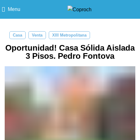
Menu
Casa
Venta
XIII Metropolitana
Oportunidad! Casa Sólida Aislada
3 Pisos. Pedro Fontova