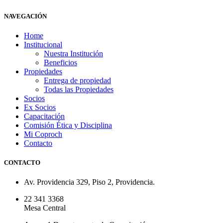
NAVEGACIÓN
Home
Institucional
Nuestra Institución
Beneficios
Propiedades
Entrega de propiedad
Todas las Propiedades
Socios
Ex Socios
Capacitación
Comisión Ética y Disciplina
Mi Coproch
Contacto
CONTACTO
Av. Providencia 329, Piso 2, Providencia.
22 341 3368
Mesa Central