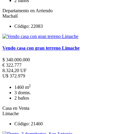
2 baños
Departamento en Arriendo
Machalí
Código: 22083
Vendo casa con gran terreno Limache
$ 340.000.000
€ 322.777
8.324,20 UF
U$ 372.979
2
1460 m
3 dorms.
2 baños
Casa en Venta
Limache
Código: 21460