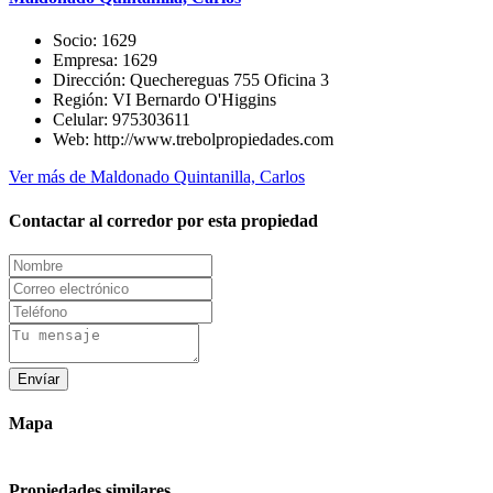
Socio:
1629
Empresa:
1629
Dirección:
Quechereguas 755 Oficina 3
Región:
VI Bernardo O'Higgins
Celular:
975303611
Web:
http://www.trebolpropiedades.com
Ver más de Maldonado Quintanilla, Carlos
Contactar al corredor por esta propiedad
Envíar
Mapa
Propiedades similares