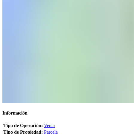
Información
Tipo de Operación:
Venta
Tipo de Propiedad:
Parcela