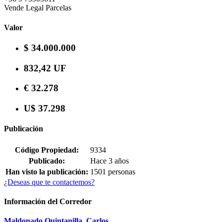
Vende Legal Parcelas
Valor
$ 34.000.000
832,42 UF
€ 32.278
U$ 37.298
Publicación
Código Propiedad:
9334
Publicado:
Hace 3 años
Han visto la publicación:
1501 personas
¿Deseas que te contactemos?
Información del Corredor
Maldonado Quintanilla, Carlos