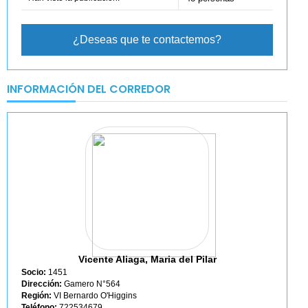
¿Deseas que te contactemos?
INFORMACIÓN DEL CORREDOR
Vicente Aliaga, Maria del Pilar
Socio:
1451
Dirección:
Gamero N°564
Región:
VI Bernardo O'Higgins
Teléfono:
722534679