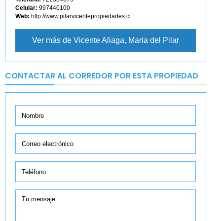
Celular:
997440100
Web:
http://www.pilarvicentepropiedades.cl
Ver más de Vicente Aliaga, Maria del Pilar
CONTACTAR AL CORREDOR POR ESTA PROPIEDAD