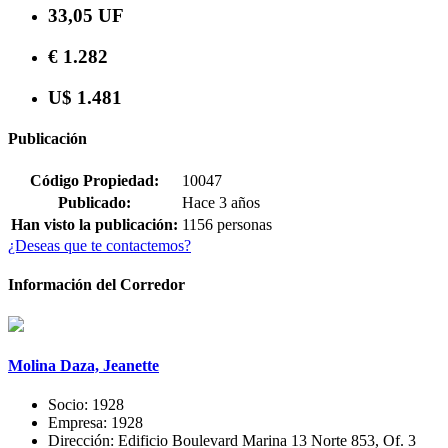
33,05 UF
€ 1.282
U$ 1.481
Publicación
Código Propiedad:
10047
Publicado:
Hace 3 años
Han visto la publicación:
1156 personas
¿Deseas que te contactemos?
Información del Corredor
Molina Daza, Jeanette
Socio:
1928
Empresa:
1928
Dirección:
Edificio Boulevard Marina 13 Norte 853, Of. 3