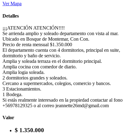
Ver Mapa
Detalles
¡¡¡ATENCIÓN ATENCIÓN!!!!
Se arrienda amplio y soleado departamento con vista al mar.
Ubicado en Bosque de Montemar, Con Con.
Precio de renta mensual $1.350.000
El departamento cuenta con 4 dormitorios, principal en suite,
dormitorio y baño de servicio.
Amplia y soleada terraza en el dormitorio principal.
Amplia cocina con comedor de diario.
Amplia logia soleada.
2 dormitorios grandes y soleados.
Cercano a supermercados, colegios, comercio y bancos.
3 Estacionamientos.
1 Bodega.
Si estás realmente interesado en la propiedad contactar al fono
+56978129325 o al correo jeannette26md@gmail.com
Valor
$ 1.350.000