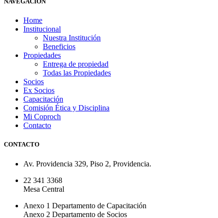
NAVEGACIÓN
Home
Institucional
Nuestra Institución
Beneficios
Propiedades
Entrega de propiedad
Todas las Propiedades
Socios
Ex Socios
Capacitación
Comisión Ética y Disciplina
Mi Coproch
Contacto
CONTACTO
Av. Providencia 329, Piso 2, Providencia.
22 341 3368
Mesa Central
Anexo 1 Departamento de Capacitación
Anexo 2 Departamento de Socios