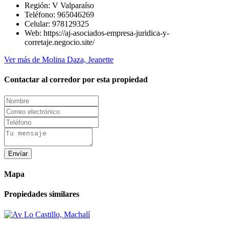
Región:
V Valparaíso
Teléfono:
965046269
Celular:
978129325
Web:
https://aj-asociados-empresa-juridica-y-
corretaje.negocio.site/
Ver más de Molina Daza, Jeanette
Contactar al corredor por esta propiedad
Envíar
Mapa
Propiedades similares