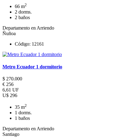
2
66 m
2 dorms.
2 baños
Departamento en Arriendo
Ñuñoa
Código: 12161
Metro Ecuador 1 dormitorio
$ 270.000
€ 256
6,61 UF
U$ 296
2
35 m
1 dorms.
1 baños
Departamento en Arriendo
Santiago