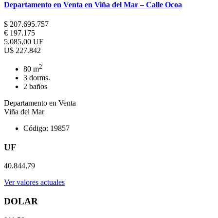
Departamento en Venta en Viña del Mar – Calle Ocoa
$ 207.695.757
€ 197.175
5.085,00 UF
U$ 227.842
2
80 m
3 dorms.
2 baños
Departamento en Venta
Viña del Mar
Código: 19857
UF
40.844,79
Ver valores actuales
DOLAR