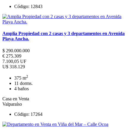
Código: 12843
Amplia Propiedad con 2 casas y 3 departamentos en Avenida
Playa Ancha.
$ 290.000.000
€ 275.309
7.100,05 UF
U$ 318.129
2
375 m
11 dorms.
4 baños
Casa en Venta
Valparaíso
Código: 17264