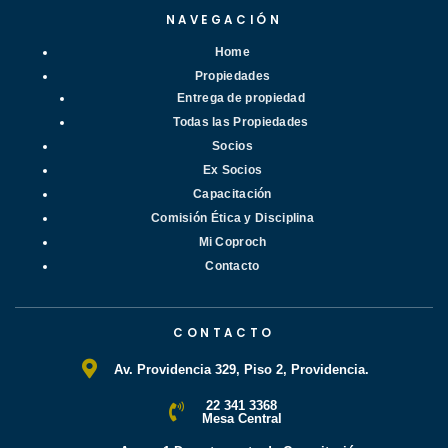
NAVEGACIÓN
Home
Propiedades
Entrega de propiedad
Todas las Propiedades
Socios
Ex Socios
Capacitación
Comisión Ética y Disciplina
Mi Coproch
Contacto
CONTACTO
Av. Providencia 329, Piso 2, Providencia.
22 341 3368
Mesa Central