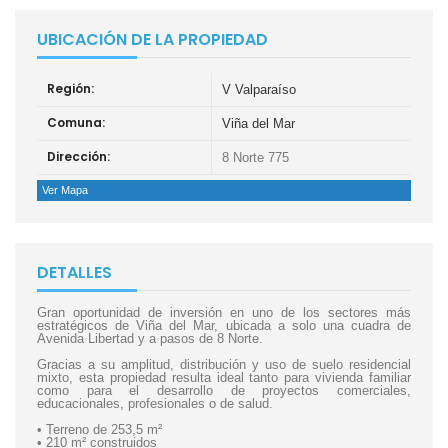
UBICACIÓN DE LA PROPIEDAD
Región:
V Valparaíso
Comuna:
Viña del Mar
Dirección:
8 Norte 775
Ver Mapa
DETALLES
Gran oportunidad de inversión en uno de los sectores más
estratégicos de Viña del Mar, ubicada a solo una cuadra de
Avenida Libertad y a pasos de 8 Norte.
Gracias a su amplitud, distribución y uso de suelo residencial
mixto, esta propiedad resulta ideal tanto para vivienda familiar
como para el desarrollo de proyectos comerciales,
educacionales, profesionales o de salud.
• Terreno de 253,5 m²
• 210 m² construidos