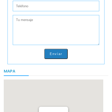
Envíar
MAPA