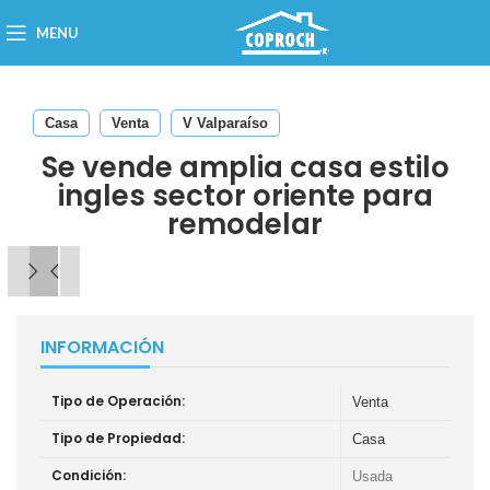
MENU
Casa
Venta
V Valparaíso
Se vende amplia casa estilo
ingles sector oriente para
remodelar
INFORMACIÓN
Tipo de Operación:
Venta
Tipo de Propiedad:
Casa
Condición:
Usada