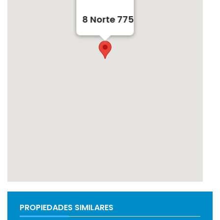
8 Norte 775
PROPIEDADES SIMILARES