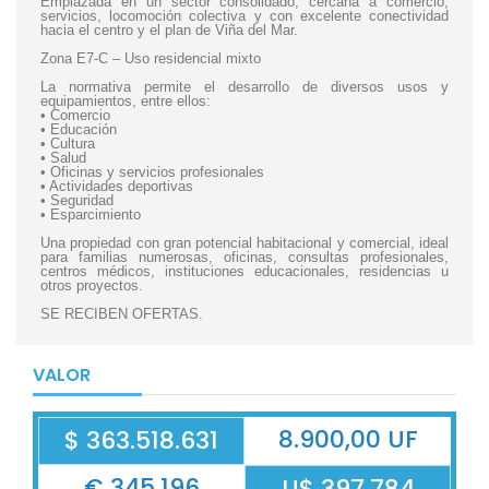
Emplazada en un sector consolidado, cercana a comercio,
servicios, locomoción colectiva y con excelente conectividad
hacia el centro y el plan de Viña del Mar.
Zona E7-C – Uso residencial mixto
La normativa permite el desarrollo de diversos usos y
equipamientos, entre ellos:
• Comercio
• Educación
• Cultura
• Salud
• Oficinas y servicios profesionales
• Actividades deportivas
• Seguridad
• Esparcimiento
Una propiedad con gran potencial habitacional y comercial, ideal
para familias numerosas, oficinas, consultas profesionales,
centros médicos, instituciones educacionales, residencias u
otros proyectos.
SE RECIBEN OFERTAS.
VALOR
8.900,00 UF
$ 363.518.631
€ 345.196
U$ 397.784