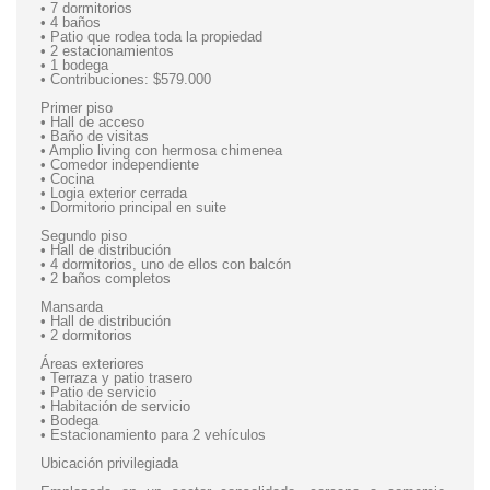
• 7 dormitorios
• 4 baños
• Patio que rodea toda la propiedad
• 2 estacionamientos
• 1 bodega
• Contribuciones: $579.000
Primer piso
• Hall de acceso
• Baño de visitas
• Amplio living con hermosa chimenea
• Comedor independiente
• Cocina
• Logia exterior cerrada
• Dormitorio principal en suite
Segundo piso
• Hall de distribución
• 4 dormitorios, uno de ellos con balcón
• 2 baños completos
Mansarda
• Hall de distribución
• 2 dormitorios
Áreas exteriores
• Terraza y patio trasero
• Patio de servicio
• Habitación de servicio
• Bodega
• Estacionamiento para 2 vehículos
Ubicación privilegiada