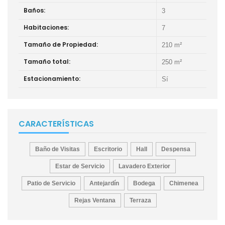
Baños:
3
Habitaciones:
7
Tamaño de Propiedad:
210 m²
Tamaño total:
250 m²
Estacionamiento:
Sí
CARACTERÍSTICAS
Baño de Visitas
Escritorio
Hall
Despensa
Estar de Servicio
Lavadero Exterior
Patio de Servicio
Antejardín
Bodega
Chimenea
Rejas Ventana
Terraza