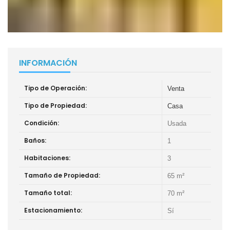
INFORMACIÓN
Tipo de Operación:
Venta
Tipo de Propiedad:
Casa
Condición:
Usada
Baños:
1
Habitaciones:
3
Tamaño de Propiedad:
65 m²
Tamaño total:
70 m²
Estacionamiento:
Sí